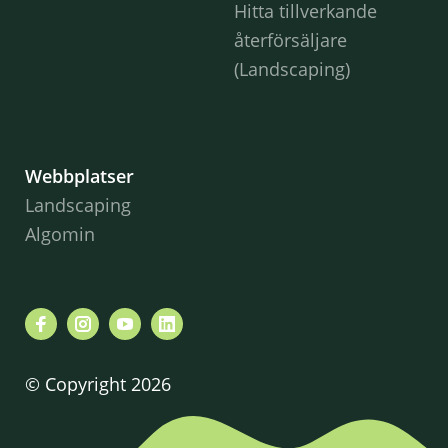
Hitta tillverkande
återförsäljare
(Landscaping)
Webbplatser
Landscaping
Algomin
© Copyright 2026