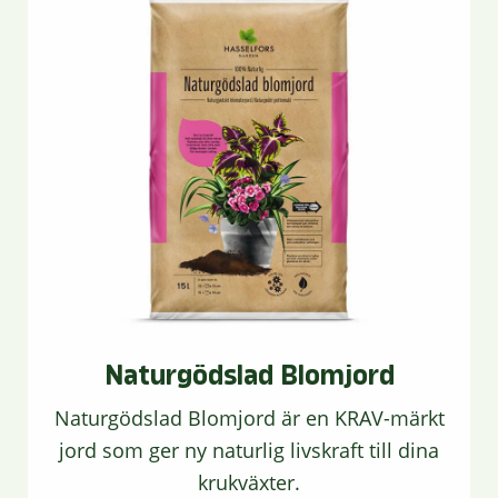
Naturgödslad Blomjord
Naturgödslad Blomjord är en KRAV-märkt
jord som ger ny naturlig livskraft till dina
krukväxter.