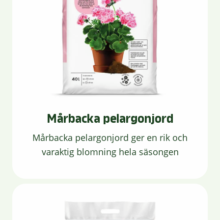
Mårbacka pelargonjord
Mårbacka pelargonjord ger en rik och
varaktig blomning hela säsongen