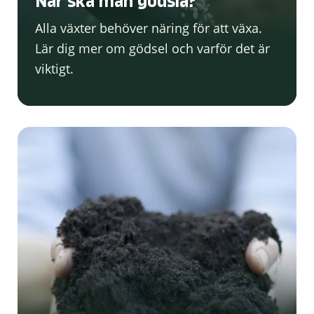
När ska man gödsla?
Alla växter behöver näring för att växa.
Lär dig mer om gödsel och varför det är
viktigt.