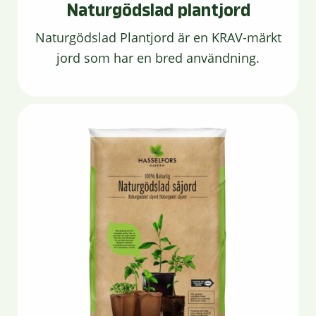
Naturgödslad plantjord
Naturgödslad Plantjord är en KRAV-märkt
jord som har en bred användning.