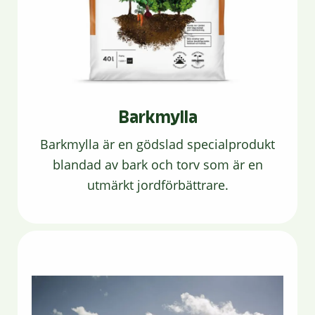
Barkmylla
Barkmylla är en gödslad specialprodukt
blandad av bark och torv som är en
utmärkt jordförbättrare.