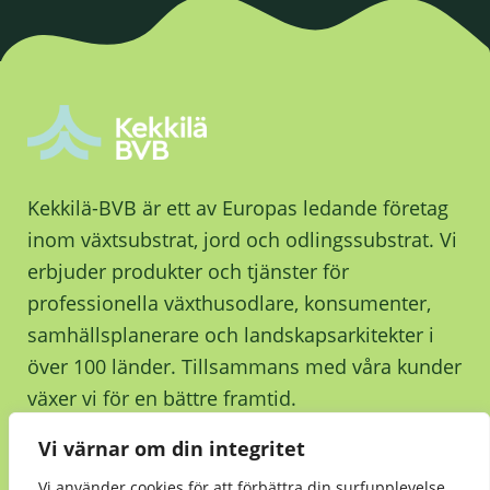
Kekkilä-BVB är ett av Europas ledande företag
inom växtsubstrat, jord och odlingssubstrat. Vi
erbjuder produkter och tjänster för
professionella växthusodlare, konsumenter,
samhällsplanerare och landskapsarkitekter i
över 100 länder. Tillsammans med våra kunder
växer vi för en bättre framtid.
Vi värnar om din integritet
Kontakta oss
Vi använder cookies för att förbättra din surfupplevelse,