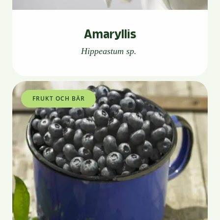
Amaryllis
Hippeastum sp.
FRUKT OCH BÄR