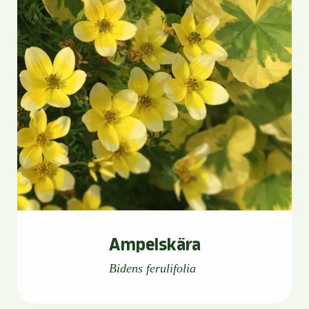
Ampelskära
Bidens ferulifolia