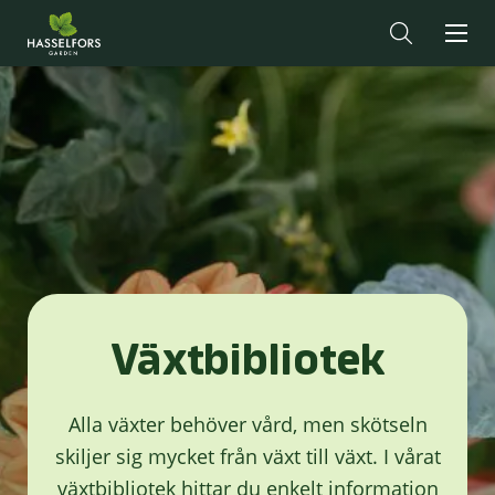
Växtbibliotek
Alla växter behöver vård, men skötseln
skiljer sig mycket från växt till växt. I vårat
växtbibliotek hittar du enkelt information