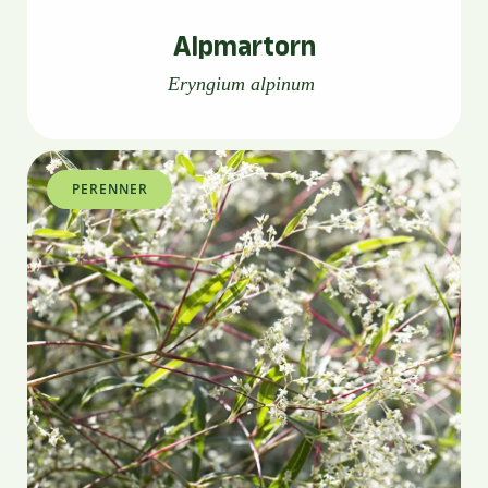
Alpmartorn
Eryngium alpinum
PERENNER