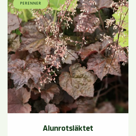
PERENNER
Alunrotsläktet