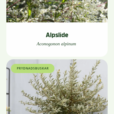
Alpslide
Aconogonon alpinum
PRYDNADSBUSKAR