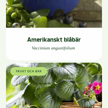
Amerikanskt blåbär
Vaccinium angustifolium
FRUKT OCH BÄR