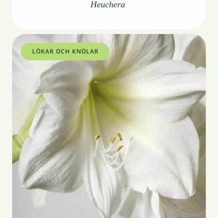
Heuchera
LÖKAR OCH KNÖLAR