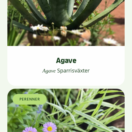
Agave
Sparrisväxter
Agave
PERENNER