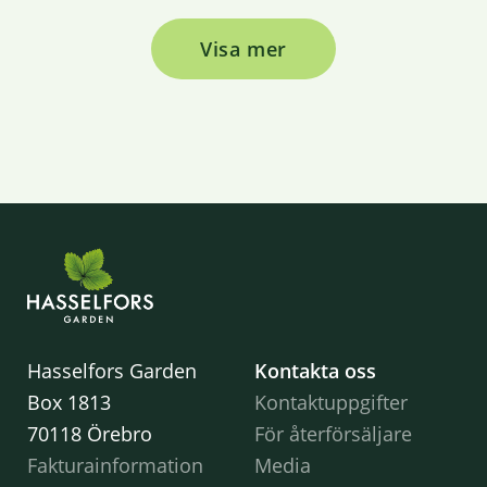
Visa mer
Hasselfors Garden
Kontakta oss
Box 1813
Kontaktuppgifter
70118 Örebro
För återförsäljare
Fakturainformation
Media