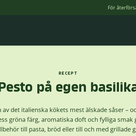
För återförs
RECEPT
Pesto på egen basilik
n av det italienska kökets mest älskade såser – 
ss gröna färg, aromatiska doft och fylliga smak gö
llbehör till pasta, bröd eller till och med grillade