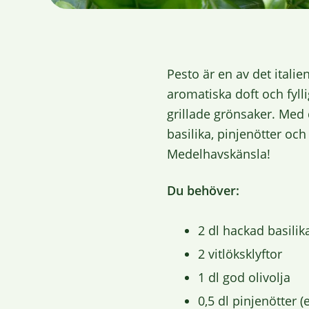
Pesto är en av det itali
aromatiska doft och fyllig
grillade grönsaker. Med 
basilika, pinjenötter och
Medelhavskänsla!
Du behöver:
2 dl hackad basilik
2 vitlöksklyftor
1 dl god olivolja
0,5 dl pinjenötter (