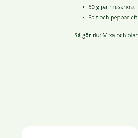
50 g parmesanost
Salt och peppar ef
Så gör du:
Mixa och blan