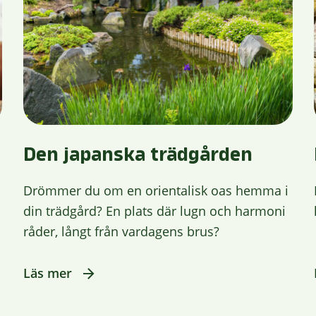
Den japanska trädgården
Drömmer du om en orientalisk oas hemma i
din trädgård? En plats där lugn och harmoni
råder, långt från vardagens brus?
Läs mer