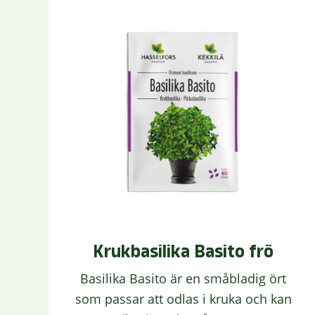
Krukbasilika Basito frö
Basilika Basito är en småbladig ört
som passar att odlas i kruka och kan