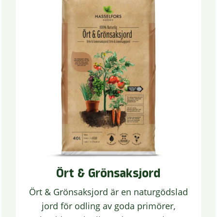
Ört & Grönsaksjord
Ört & Grönsaksjord är en naturgödslad
jord för odling av goda primörer,