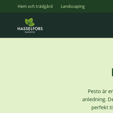
Hem och trädgård
Landscaping
Pesto är e
anledning. De
perfekt ti