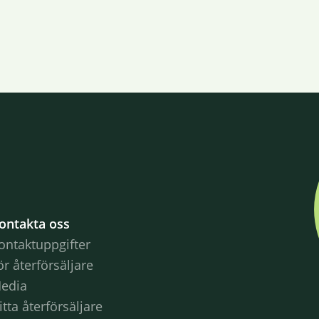
ontakta oss
ontaktuppgifter
ör återförsäljare
edia
itta återförsäljare