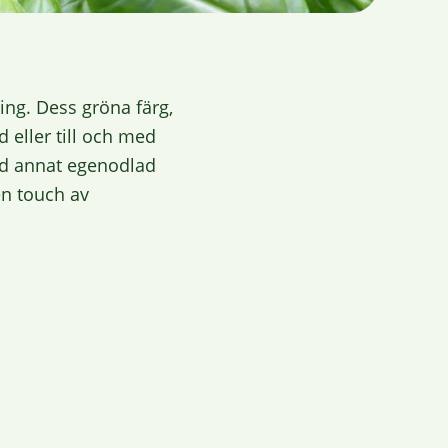
ing. Dess gröna färg,
d eller till och med
and annat egenodlad
en touch av