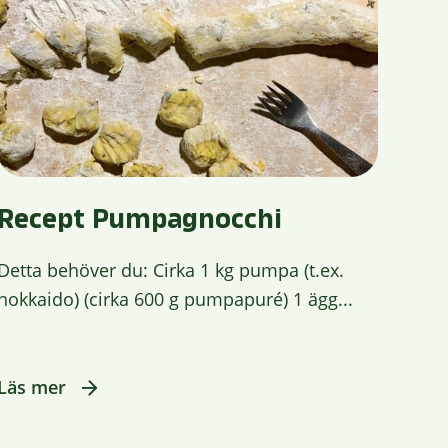
Recept Pumpagnocchi
Detta behöver du: Cirka 1 kg pumpa (t.ex.
hokkaido) (cirka 600 g pumpapuré) 1 ägg...
Läs mer