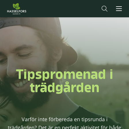
Tipspromenad i
trädgården
Varför inte förbereda en tipsrunda i
trädgården? Det är en perfekt aktivitet för både