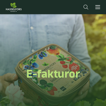
E-fakturor