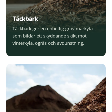
Täckbark
Täckbark ger en enhetlig grov markyta
som bildar ett skyddande skikt mot
vinterkyla, ogräs och avdunstning.