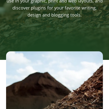
use in your graphic, print and web layouts, and
discover plugins for your favorite writing,
design and blogging tools.