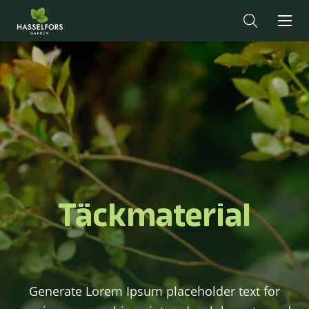
Täckmaterial
Generate Lorem Ipsum placeholder text for