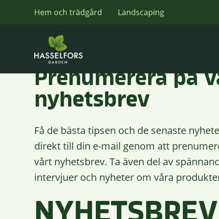
Hem och trädgård
Landscaping
Prenumerera på v
nyhetsbrev
Få de bästa tipsen och de senaste nyhet
direkt till din e-mail genom att prenumer
vårt nyhetsbrev. Ta även del av spännan
intervjuer och nyheter om våra produkte
NYHETSBREV