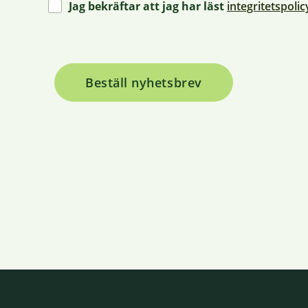
Jag bekräftar att jag har läst
integritetspoli
Beställ nyhetsbrev