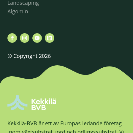
Landscaping
Algomin
© Copyright 2026
Kekkilä-BVB är ett av Europas ledande företag
inom växtsubstrat, jord och odlingssubstrat. Vi