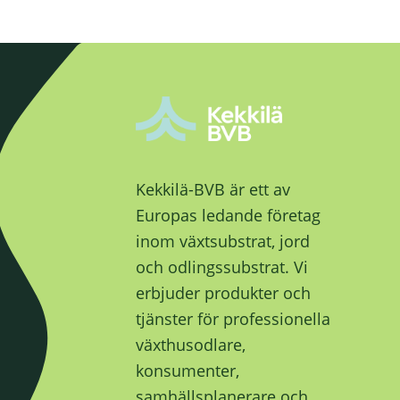
Kekkilä-BVB är ett av
Europas ledande företag
inom växtsubstrat, jord
och odlingssubstrat. Vi
erbjuder produkter och
tjänster för professionella
växthusodlare,
konsumenter,
samhällsplanerare och