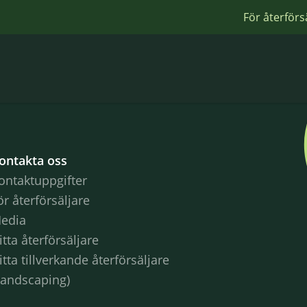
För återförs
ontakta oss
ontaktuppgifter
ör återförsäljare
edia
itta återförsäljare
itta tillverkande återförsäljare
Landscaping)