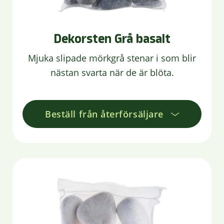
Dekorsten Grå basalt
Mjuka slipade mörkgrå stenar i som blir
nästan svarta när de är blöta.
Beställ från återförsäljare