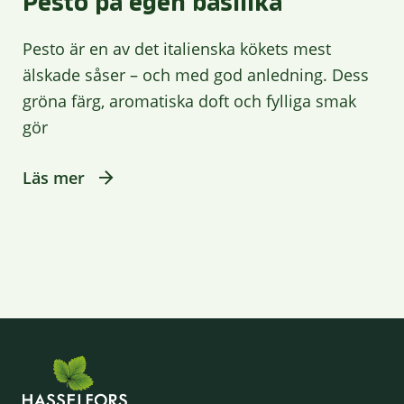
Pesto på egen basilika
Pesto är en av det italienska kökets mest
älskade såser – och med god anledning. Dess
gröna färg, aromatiska doft och fylliga smak
gör
Läs mer