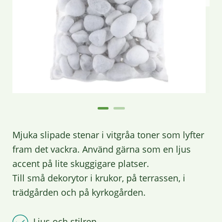
Mjuka slipade stenar i vitgråa toner som lyfter
fram det vackra. Använd gärna som en ljus
accent på lite skuggigare platser.
Till små dekorytor i krukor, på terrassen, i
trädgården och på kyrkogården.
Ljus och stilren