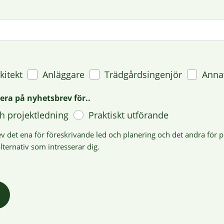
kitekt
Anläggare
Trädgårdsingenjör
Anna
era på nyhetsbrev för..
h projektledning
Praktiskt utförande
ev det ena för föreskrivande led och planering och det andra för p
lternativ som intresserar dig.