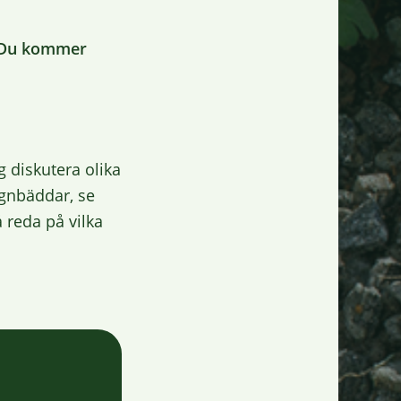
n. Du kommer
 diskutera olika
regnbäddar, se
 reda på vilka