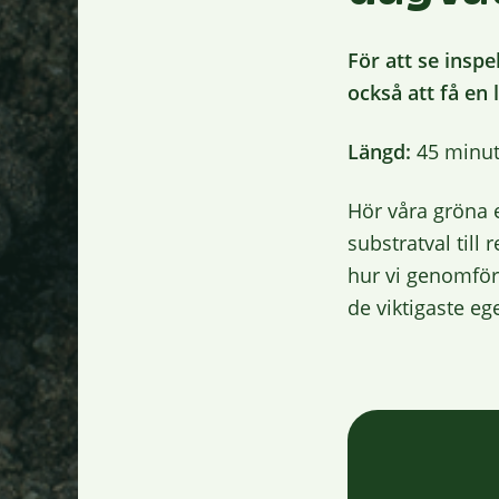
För att se insp
också att få en 
Längd:
45 minut
Hör våra gröna 
substratval till
hur vi genomför 
de viktigaste e