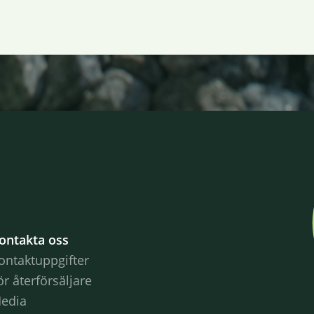
ontakta oss
ontaktuppgifter
ör återförsäljare
edia