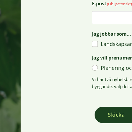
E-post
(Obligatoriskt)
Jag jobbar som...
Landskapsar
Jag vill prenumer
Planering oc
Vi har två nyhetsbr
byggande, välj det a
Skicka