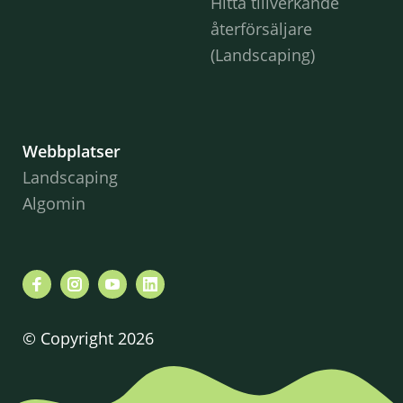
Hitta tillverkande
återförsäljare
(Landscaping)
Webbplatser
Landscaping
Algomin
© Copyright 2026