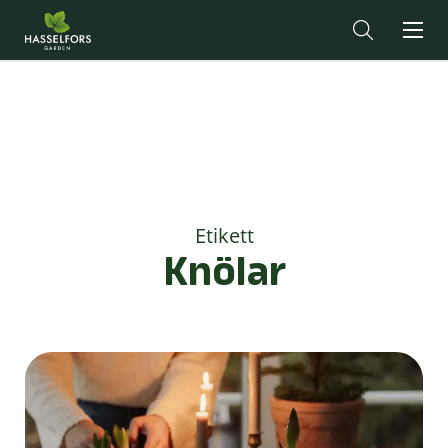
Etikett
Knölar