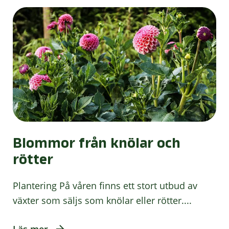
Blommor från knölar och
rötter
Plantering På våren finns ett stort utbud av
växter som säljs som knölar eller rötter....
Läs mer