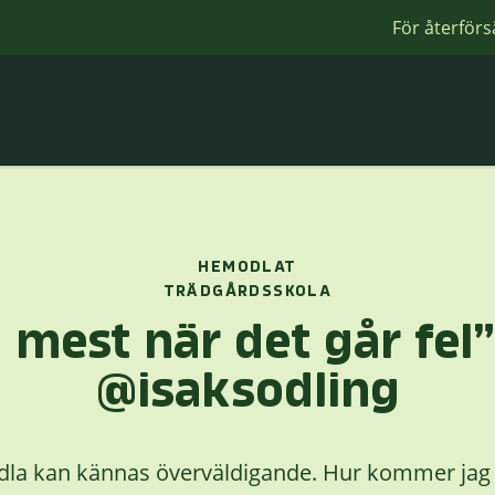
För återförs
HEMODLAT
TRÄDGÅRDSSKOLA
 mest när det går fel
@isaksodling
odla kan kännas överväldigande. Hur kommer jag