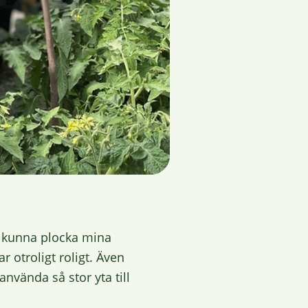
tt kunna plocka mina
 otroligt roligt. Även
nvända så stor yta till