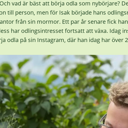
Och vad är bäst att börja odla som nybörjare? De
on till person, men för Isak började hans odling
antor från sin mormor. Ett par år senare fick han
ss har odlingsintresset fortsatt att växa. Idag i
ja odla på sin Instagram, där han idag har över 2