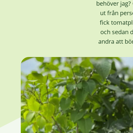
behöver jag? 
ut från pers
fick tomatpl
och sedan de
andra att bör