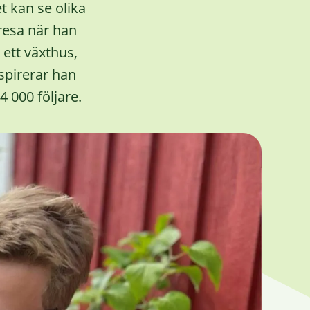
t kan se olika
sresa när han
 ett växthus,
nspirerar han
4 000 följare.