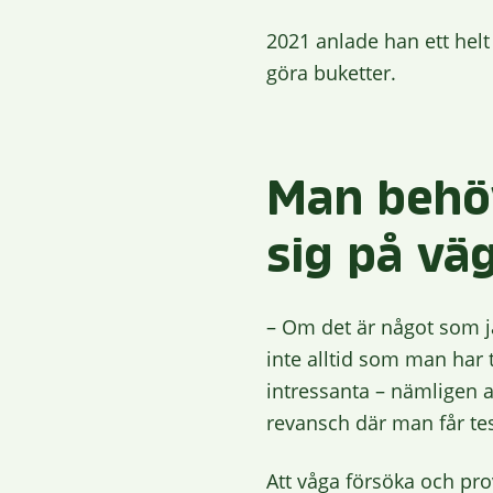
2021 anlade han ett helt 
göra buketter.
Man behöv
sig på vä
– Om det är något som ja
inte alltid som man har 
intressanta – nämligen a
revansch där man får te
Att våga försöka och pro