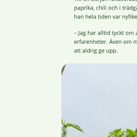
paprika, chili och i trä
han hela tiden var nyfik
– Jag har alltid tyckt om
erfarenheter. Även om man
att aldrig ge upp.