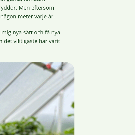
 kryddor. Men eftersom
t någon meter varje år.
a mig nya sätt och få nya
 det viktigaste har varit