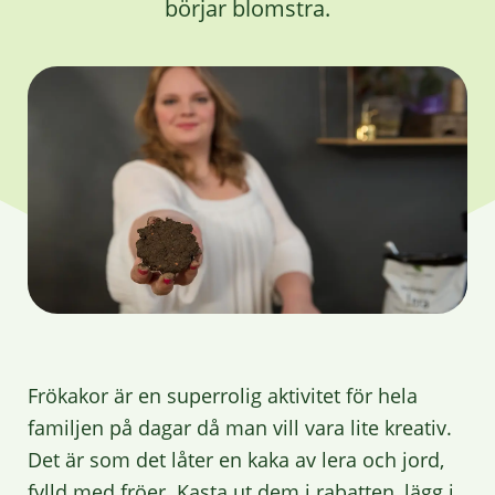
börjar blomstra.
Frökakor är en superrolig aktivitet för hela
familjen på dagar då man vill vara lite kreativ.
Det är som det låter en kaka av lera och jord,
fylld med fröer. Kasta ut dem i rabatten, lägg i