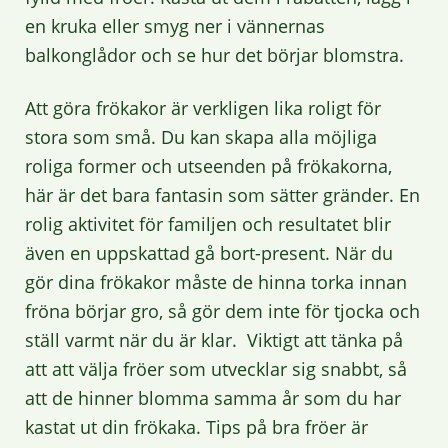
en kruka eller smyg ner i vännernas
balkonglådor och se hur det börjar blomstra.
Att göra frökakor är verkligen lika roligt för
stora som små. Du kan skapa alla möjliga
roliga former och utseenden på frökakorna,
här är det bara fantasin som sätter gränder. En
rolig aktivitet för familjen och resultatet blir
även en uppskattad gå bort-present. När du
gör dina frökakor måste de hinna torka innan
fröna börjar gro, så gör dem inte för tjocka och
ställ varmt när du är klar. Viktigt att tänka på
att att välja fröer som utvecklar sig snabbt, så
att de hinner blomma samma år som du har
kastat ut din frökaka. Tips på bra fröer är