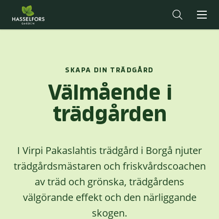
SKAPA DIN TRÄDGÅRD
Välmående i
trädgården
I Virpi Pakaslahtis trädgård i Borgå njuter
trädgårdsmästaren och friskvårdscoachen
av träd och grönska, trädgårdens
välgörande effekt och den närliggande
skogen.