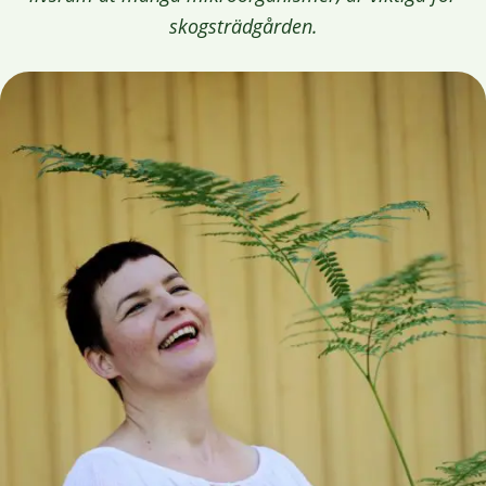
skogsträdgården.