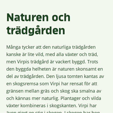
Naturen och
trädgården
Många tycker att den naturliga trädgården
kanske är lite vild, med alla växter och träd,
men Virpis trädgård är vackert byggd. Trots
den byggda helheten är naturen skonsamt en
del av trädgården. Den ljusa tomten kantas av
en skogsremsa som Virpi har rensat för att
gränsen mellan gräs och skog ska smalna av
och kännas mer naturlig. Plantager och vilda
växter kombineras i skogskanten. Virpi har
även gjort en stig i skogen. I skogen har hon