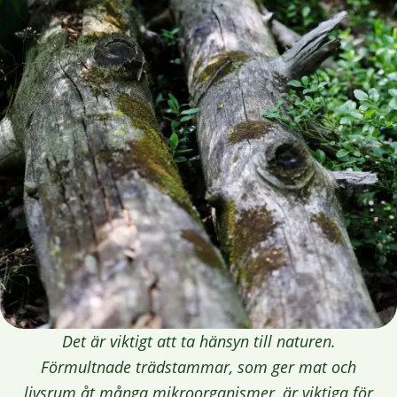
Det är viktigt att ta hänsyn till naturen.
Förmultnade trädstammar, som ger mat och
livsrum åt många mikroorganismer, är viktiga för