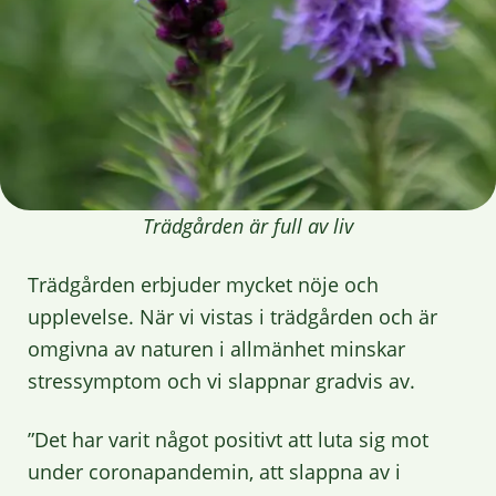
Trädgården är full av liv
Trädgården erbjuder mycket nöje och
upplevelse. När vi vistas i trädgården och är
omgivna av naturen i allmänhet minskar
stressymptom och vi slappnar gradvis av.
”Det har varit något positivt att luta sig mot
under coronapandemin, att slappna av i