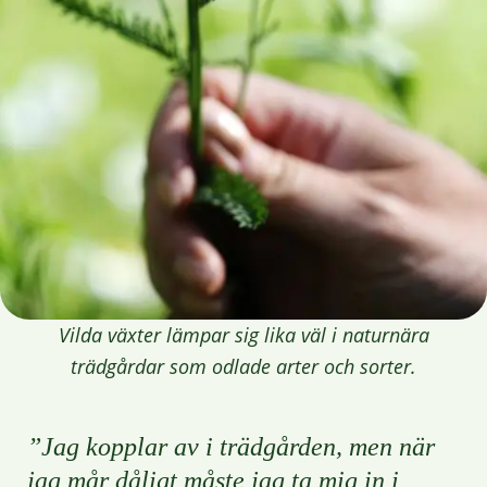
Vilda växter lämpar sig lika väl i naturnära
trädgårdar som odlade arter och sorter.
”Jag kopplar av i trädgården, men när
jag mår dåligt måste jag ta mig in i