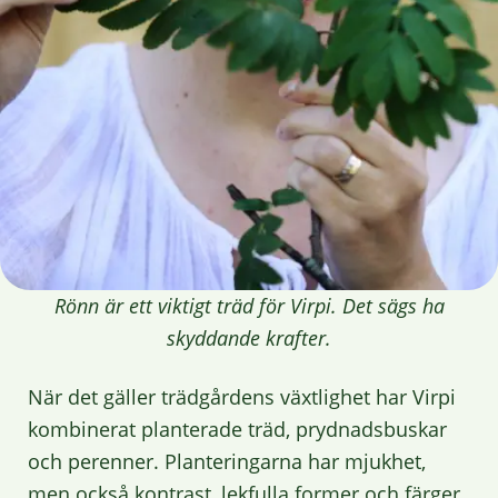
Rönn är ett viktigt träd för Virpi. Det sägs ha
skyddande krafter.
När det gäller trädgårdens växtlighet har Virpi
kombinerat planterade träd, prydnadsbuskar
och perenner. Planteringarna har mjukhet,
men också kontrast, lekfulla former och färger.