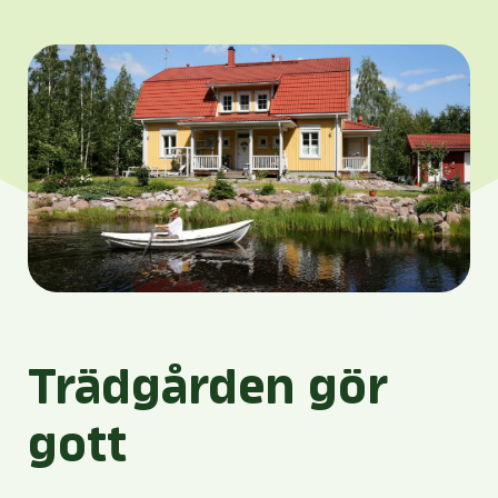
Trädgården gör
gott