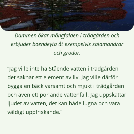
Dammen ökar mångfalden i trädgården och
erbjuder boendeyta åt exempelvis salamandrar
och grodor.
”Jag ville inte ha Stående vatten i trädgården,
det saknar ett element av liv. Jag ville därför
bygga en bäck varsamt och mjukt i trädgården
och även ett porlande vattenfall. Jag uppskattar
ljudet av vatten, det kan både lugna och vara
väldigt uppfriskande.”