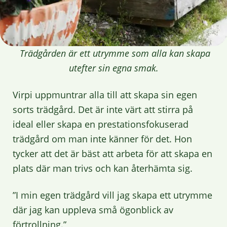
Trädgården är ett utrymme som alla kan skapa
utefter sin egna smak.
Virpi uppmuntrar alla till att skapa sin egen
sorts trädgård. Det är inte värt att stirra på
ideal eller skapa en prestationsfokuserad
trädgård om man inte känner för det. Hon
tycker att det är bäst att arbeta för att skapa en
plats där man trivs och kan återhämta sig.
”I min egen trädgård vill jag skapa ett utrymme
där jag kan uppleva små ögonblick av
förtrollning.”