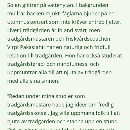
Solen glittrar på vattenytan. I bakgrunden
mullrar bäcken mjukt, fåglarna bjuder på en
utomhuskonsert som inte kräver entrébiljetter.
Livet i trädgården är ibland svårt, men
trädgårdsmästaren och friskvårdscoachen
Virpi Pakaslahti har en naturlig och fridfull
relation till trädgården. Hon har också studerat
trädgårdsterapi och mindfulness, och
uppmuntrar alla till att njuta av trädgården
med alla sina sinnen.
”Redan under mina studier som
trädgårdsmästare hade jag idéer om fredlig
trädgårdsskötsel. Jag ville uppmana folk till att
njuta av trädgården och stanna upp en stund.
Det är viktigt att ta sig tid att slappna av och