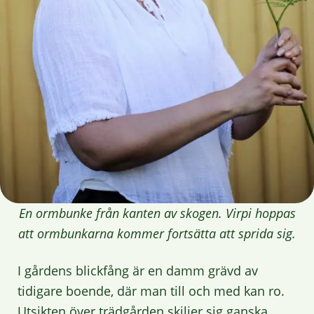
En ormbunke från kanten av skogen. Virpi hoppas
att ormbunkarna kommer fortsätta att sprida sig.
I gårdens blickfång är en damm grävd av
tidigare boende, där man till och med kan ro.
Utsikten över trädgården skiljer sig ganska