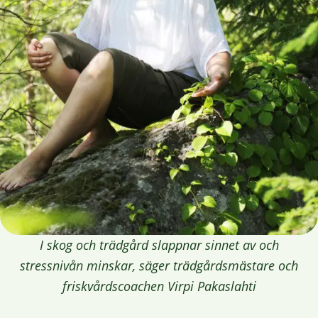
I skog och trädgård slappnar sinnet av och
stressnivån minskar, säger trädgårdsmästare och
friskvårdscoachen Virpi Pakaslahti