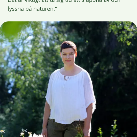
lyssna på naturen.”