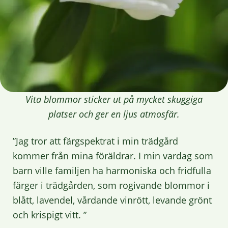
Vita blommor sticker ut på mycket skuggiga
platser och ger en ljus atmosfär.
”Jag tror att färgspektrat i min trädgård
kommer från mina föräldrar. I min vardag som
barn ville familjen ha harmoniska och fridfulla
färger i trädgården, som rogivande blommor i
blått, lavendel, vårdande vinrött, levande grönt
och krispigt vitt. ”