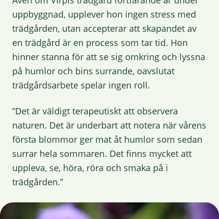
uppbyggnad, upplever hon ingen stress med
trädgården, utan accepterar att skapandet av
en trädgård är en process som tar tid. Hon
hinner stanna för att se sig omkring och lyssna
på humlor och bins surrande, oavslutat
trädgårdsarbete spelar ingen roll.
”Det är väldigt terapeutiskt att observera
naturen. Det är underbart att notera när vårens
första blommor ger mat åt humlor som sedan
surrar hela sommaren. Det finns mycket att
uppleva, se, höra, röra och smaka på i
trädgården.”