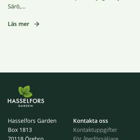
Särö,...
Läs mer
Hasselfors Garden
Kontakta oss
Box 1813
Kontaktuppgifter
70118 Örebro
För återförsäljare