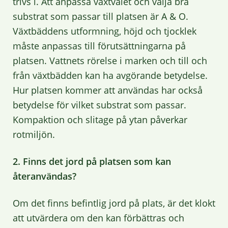
trivs i. Att anpassa växtvalet och välja bra
substrat som passar till platsen är A & O.
Växtbäddens utformning, höjd och tjocklek
måste anpassas till förutsättningarna på
platsen. Vattnets rörelse i marken och till och
från växtbädden kan ha avgörande betydelse.
Hur platsen kommer att användas har också
betydelse för vilket substrat som passar.
Kompaktion och slitage på ytan påverkar
rotmiljön.
2. Finns det jord på platsen som kan
återanvändas?
Om det finns befintlig jord på plats, är det klokt
att utvärdera om den kan förbättras och