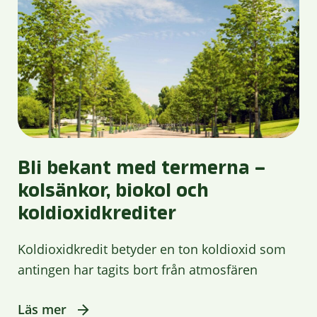
Bli bekant med termerna –
kolsänkor, biokol och
koldioxidkrediter
Koldioxidkredit betyder en ton koldioxid som
antingen har tagits bort från atmosfären
Läs mer