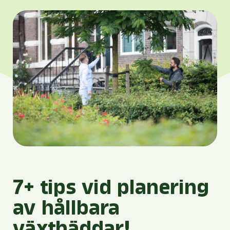
7+ tips vid planering
av hållbara
växtbäddar!