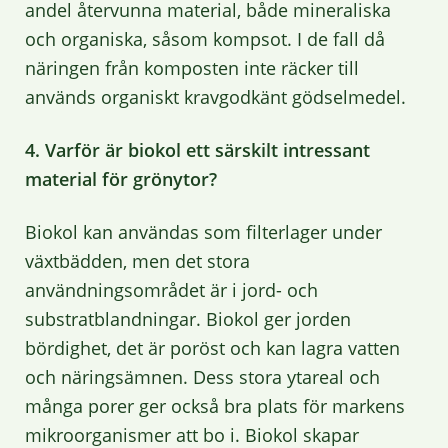
andel återvunna material, både mineraliska
och organiska, såsom kompsot. I de fall då
näringen från komposten inte räcker till
används organiskt kravgodkänt gödselmedel.
4. Varför är biokol ett särskilt intressant
material för grönytor?
Biokol kan användas som filterlager under
växtbädden, men det stora
användningsområdet är i jord- och
substratblandningar. Biokol ger jorden
bördighet, det är poröst och kan lagra vatten
och näringsämnen. Dess stora ytareal och
många porer ger också bra plats för markens
mikroorganismer att bo i. Biokol skapar