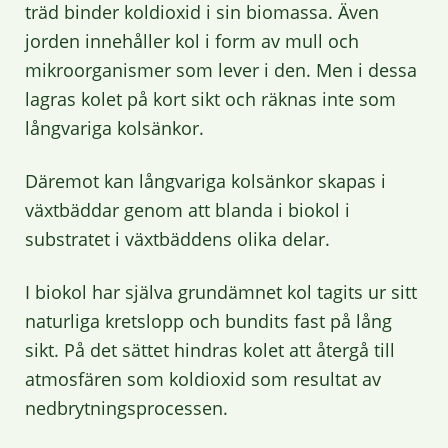
träd binder koldioxid i sin biomassa. Även
jorden innehåller kol i form av mull och
mikroorganismer som lever i den. Men i dessa
lagras kolet på kort sikt och räknas inte som
långvariga kolsänkor.
Däremot kan långvariga kolsänkor skapas i
växtbäddar genom att blanda i biokol i
substratet i växtbäddens olika delar.
I biokol har själva grundämnet kol tagits ur sitt
naturliga kretslopp och bundits fast på lång
sikt. På det sättet hindras kolet att återgå till
atmosfären som koldioxid som resultat av
nedbrytningsprocessen.