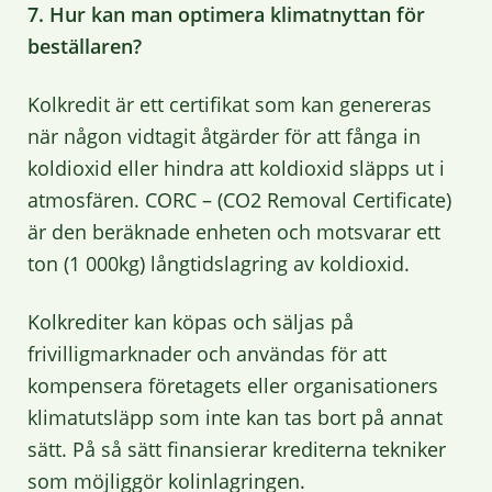
7. Hur kan man optimera klimatnyttan för
beställaren?
Kolkredit är ett certifikat som kan genereras
när någon vidtagit åtgärder för att fånga in
koldioxid eller hindra att koldioxid släpps ut i
atmosfären. CORC – (CO2 Removal Certificate)
är den beräknade enheten och motsvarar ett
ton (1 000kg) långtidslagring av koldioxid.
Kolkrediter kan köpas och säljas på
frivilligmarknader och användas för att
kompensera företagets eller organisationers
klimatutsläpp som inte kan tas bort på annat
sätt. På så sätt finansierar krediterna tekniker
som möjliggör kolinlagringen.