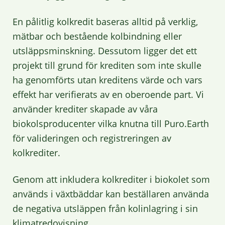
En pålitlig kolkredit baseras alltid på verklig,
mätbar och bestående kolbindning eller
utsläppsminskning. Dessutom ligger det ett
projekt till grund för krediten som inte skulle
ha genomförts utan kreditens värde och vars
effekt har verifierats av en oberoende part. Vi
använder krediter skapade av våra
biokolsproducenter vilka knutna till Puro.Earth
för valideringen och registreringen av
kolkrediter.
Genom att inkludera kolkrediter i biokolet som
används i växtbäddar kan beställaren använda
de negativa utsläppen från kolinlagring i sin
klimatredovisning.