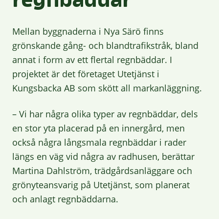
Mellan byggnaderna i Nya Särö finns
grönskande gång- och blandtrafikstråk, bland
annat i form av ett flertal regnbäddar. I
projektet är det företaget Utetjänst i
Kungsbacka AB som skött all markanläggning.
– Vi har några olika typer av regnbäddar, dels
en stor yta placerad på en innergård, men
också några långsmala regnbäddar i rader
längs en väg vid några av radhusen, berättar
Martina Dahlström, trädgårdsanläggare och
grönyteansvarig på Utetjänst, som planerat
och anlagt regnbäddarna.