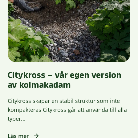
Citykross – vår egen version
av kolmakadam
Citykross skapar en stabil struktur som inte
kompakteras Citykross går att använda till alla
typer...
Läs mer