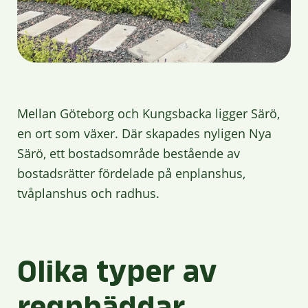
Mellan Göteborg och Kungsbacka ligger Särö,
en ort som växer. Där skapades nyligen Nya
Särö, ett bostadsområde bestående av
bostadsrätter fördelade på enplanshus,
tvåplanshus och radhus.
Olika typer av
regnbäddar