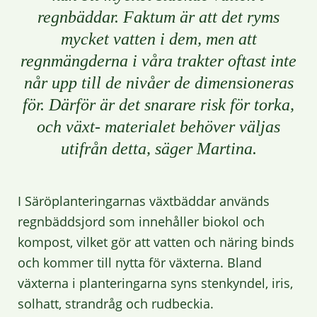
regnbäddar. Faktum är att det ryms
mycket vatten i dem, men att
regnmängderna i våra trakter oftast inte
når upp till de nivåer de dimensioneras
för. Därför är det snarare risk för torka,
och växt- materialet behöver väljas
utifrån detta, säger Martina.
I Säröplanteringarnas växtbäddar används
regnbäddsjord som innehåller biokol och
kompost, vilket gör att vatten och näring binds
och kommer till nytta för växterna. Bland
växterna i planteringarna syns stenkyndel, iris,
solhatt, strandråg och rudbeckia.