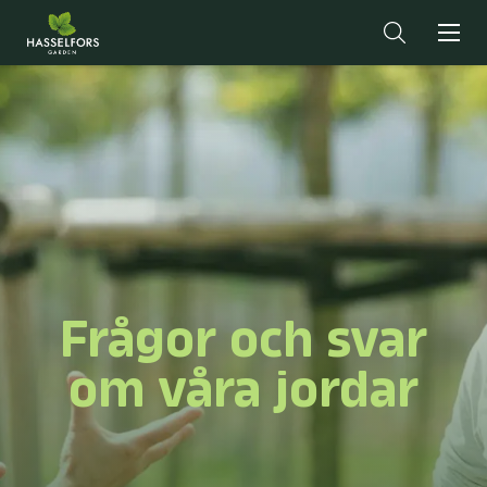
Frågor och svar
om våra jordar