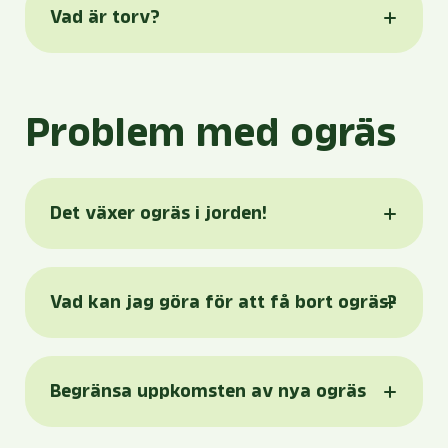
Vad är torv?
Problem med ogräs
Det växer ogräs i jorden!
Vad kan jag göra för att få bort ogräs?
Begränsa uppkomsten av nya ogräs