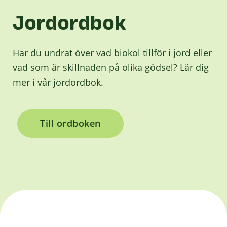
Jordordbok
Har du undrat över vad biokol tillför i jord eller
vad som är skillnaden på olika gödsel? Lär dig
mer i vår jordordbok.
Till ordboken