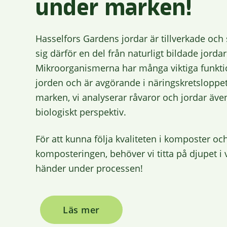
under marken!
Hasselfors Gardens jordar är tillverkade och s
sig därför en del från naturligt bildade jordar
Mikroorganismerna har många viktiga funkti
jorden och är avgörande i näringskretsloppet
marken, vi analyserar råvaror och jordar äve
biologiskt perspektiv.
För att kunna följa kvaliteten i komposter och
komposteringen, behöver vi titta på djupet i
händer under processen!
Läs mer