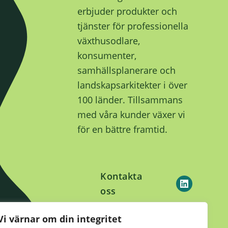
erbjuder produkter och
tjänster för professionella
växthusodlare,
konsumenter,
samhällsplanerare och
landskapsarkitekter i över
100 länder. Tillsammans
med våra kunder växer vi
för en bättre framtid.
Kontakta
oss
Vi värnar om din integritet