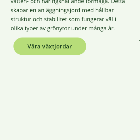
vatten- och näringshållande förmåga. Detta
skapar en anläggningsjord med hållbar
struktur och stabilitet som fungerar väl i
olika typer av grönytor under många år.
Våra växtjordar