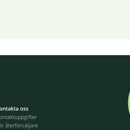
ontakta oss
ontaktuppgifter
ör återförsäljare