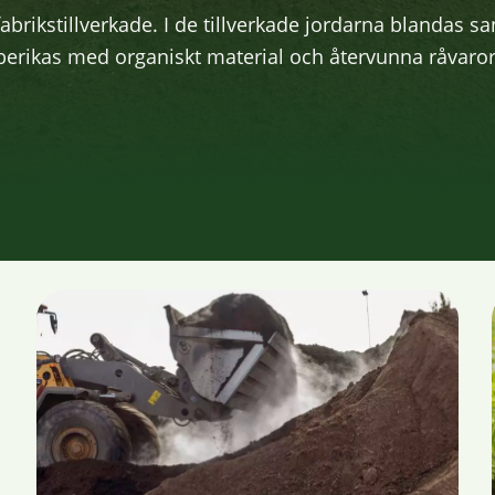
fabrikstillverkade. I de tillverkade jordarna blandas s
berikas med organiskt material och återvunna råvaror