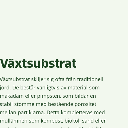
Växtsubstrat
Växtsubstrat
skiljer
sig
ofta
från
traditionell
jord.
De
består
vanligtvis
av
material
som
makadam
eller
pimpsten,
som
bildar
en
stabil
stomme
med
bestående
porositet
mellan
partiklarna.
Detta
kompletteras
med
mullämnen
som
kompost,
biokol,
sand
eller