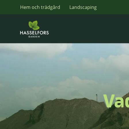
Hem och trädgård
Landscaping
Vad