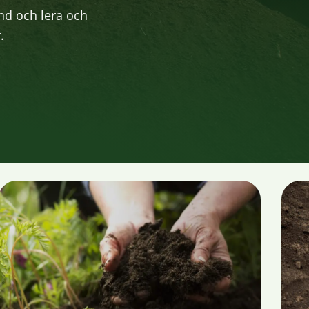
and och lera och
.