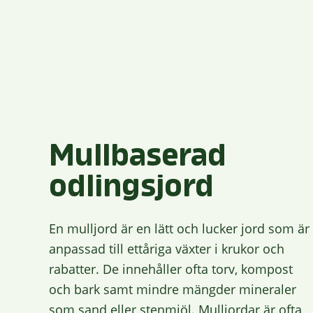
Mullbaserad
odlingsjord
En mulljord är en lätt och lucker jord som är
anpassad till ettåriga växter i krukor och
rabatter. De innehåller ofta torv, kompost
och bark samt mindre mängder mineraler
som sand eller stenmjöl. Mulljordar är ofta