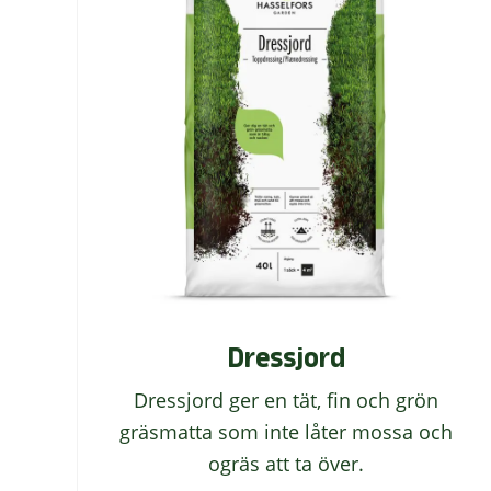
Dressjord
Dressjord ger en tät, fin och grön
gräsmatta som inte låter mossa och
ogräs att ta över.