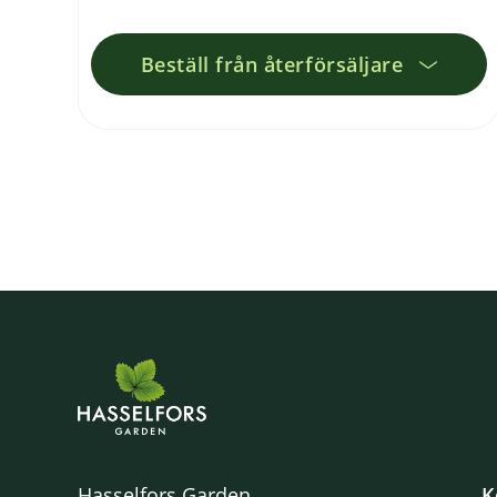
Beställ från återförsäljare
Hasselfors Garden
K