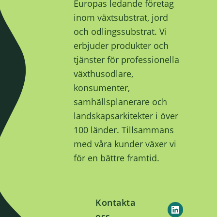
Europas ledande företag
inom växtsubstrat, jord
och odlingssubstrat. Vi
erbjuder produkter och
tjänster för professionella
växthusodlare,
konsumenter,
samhällsplanerare och
landskapsarkitekter i över
100 länder. Tillsammans
med våra kunder växer vi
för en bättre framtid.
Kontakta
oss