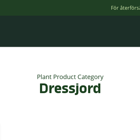
För återförs
Plant Product Category
Dressjord