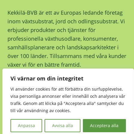
Kekkilä-BVB är ett av Europas ledande företag
inom växtsubstrat, jord och odlingssubstrat. Vi
erbjuder produkter och tjänster för
professionella växthusodlare, konsumenter,
samhällsplanerare och landskapsarkitekter i
över 100 länder. Tillsammans med våra kunder
växer vi för en bättre framtid.
Vi värnar om din integritet
Kontakta oss
Vi använder cookies för att förbättra din surfupplevelse,
visa personliga annonser eller innehåll och analysera vår
trafik. Genom att klicka på "Acceptera alla" samtycker du
till vår användning av cookies.
Hållbarhet
•
Integritetsmeddelande
•
Kekkilä-
BVB Retail
Anpassa
Avvisa alla
Acceptera alla