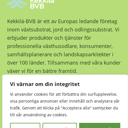
Kekkilä-BVB är ett av Europas ledande företag
inom växtsubstrat, jord och odlingssubstrat. Vi
erbjuder produkter och tjänster för
professionella växthusodlare, konsumenter,
samhällsplanerare och landskapsarkitekter i
över 100 länder. Tillsammans med våra kunder
växer vi för en bättre framtid.
Vi värnar om din integritet
Kontakta oss
Vi använder cookies för att förbättra din surfupplevelse,
visa personliga annonser eller innehåll och analysera vår
trafik. Genom att klicka på "Acceptera alla" samtycker du
till vår användning av cookies.
Hållbarhet
•
Integritetsmeddelande
•
Kekkilä-
BVB Retail