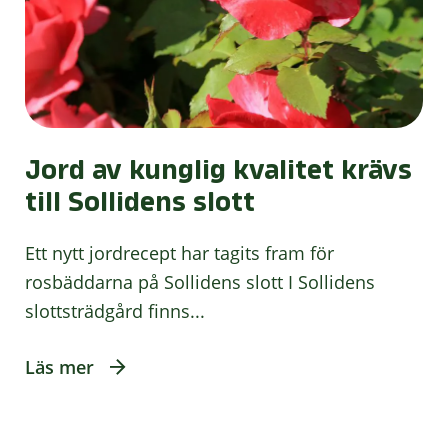
Jord av kunglig kvalitet krävs
till Sollidens slott
Ett nytt jordrecept har tagits fram för
rosbäddarna på Sollidens slott I Sollidens
slottsträdgård finns...
Läs mer