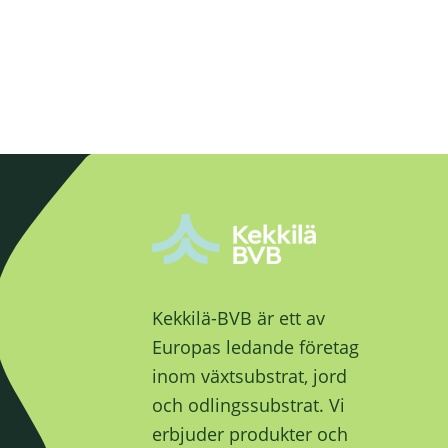
Kekkilä-BVB är ett av
Europas ledande företag
inom växtsubstrat, jord
och odlingssubstrat. Vi
erbjuder produkter och