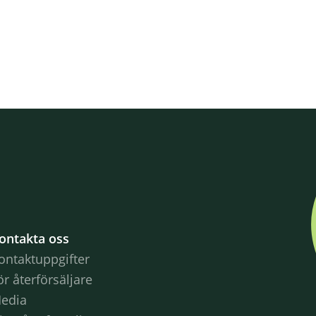
ontakta oss
ontaktuppgifter
ör återförsäljare
edia