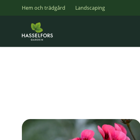
Hem och trädgård
Landscaping