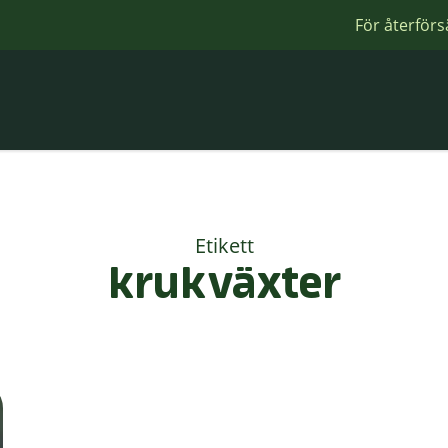
För återförs
Etikett
krukväxter