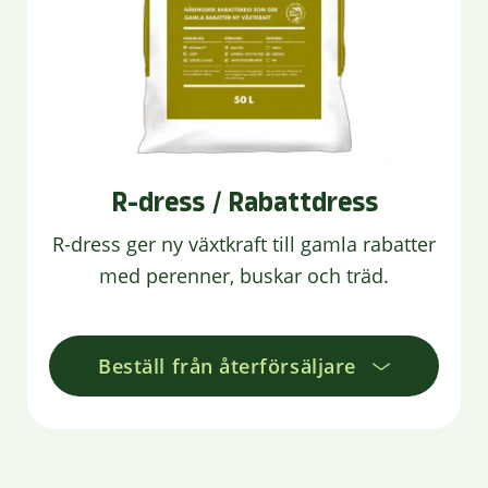
R-dress / Rabattdress
R-dress ger ny växtkraft till gamla rabatter
med perenner, buskar och träd.
Beställ från återförsäljare