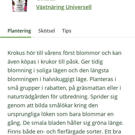
Växtnäring Universell
Plantering
Skötsel
Tips
Krokus hör till vårens först blommor och kan
även köpas i krukor till påsk. Ger tidig
blomning i soliga lägen och den längsta
blomningen i halvskuggigt läge. Planteras i
små grupper i rabatten, på gräsmattan eller i
naturträdgården för utbredning. Sprider sig
genom att bilda smålökar kring den
ursprungliga löken som bara blommar en
gång. De smala bladen håller sig gröna länge.
Finns både en- och flerfärgade sorter. Ett bra