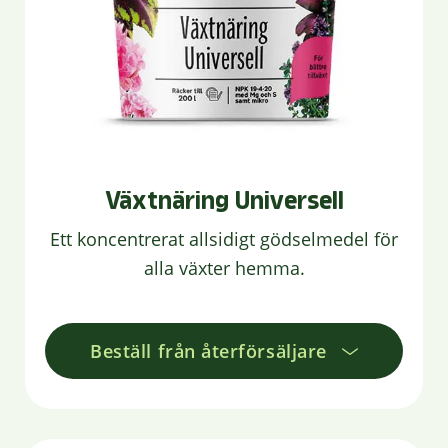
Växtnäring Universell
Ett koncentrerat allsidigt gödselmedel för
alla växter hemma.
Beställ från återförsäljare