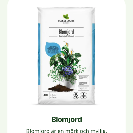
Blomjord
Blomjord är en mörk och myllig,