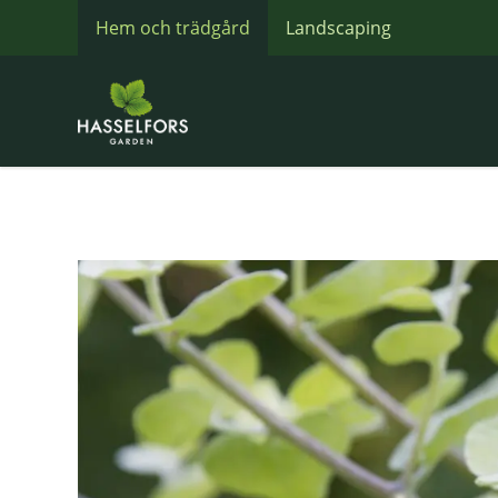
Hem och trädgård
Landscaping