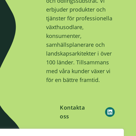
och odlingssubstrat. Vi
erbjuder produkter och
tjänster för professionella
växthusodlare,
konsumenter,
samhällsplanerare och
landskapsarkitekter i över
100 länder. Tillsammans
med våra kunder växer vi
för en bättre framtid.
Kontakta
oss