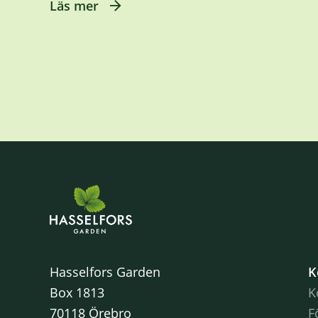
Läs mer
Hasselfors Garden
K
Box 1813
K
70118 Örebro
F