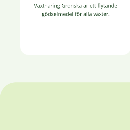
Växtnäring Grönska är ett flytande
gödselmedel för alla växter.