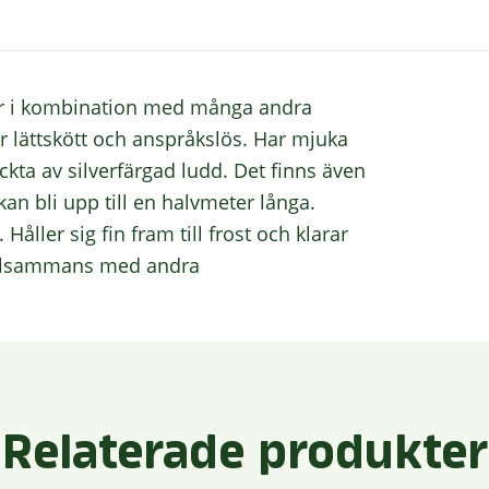
ker i kombination med många andra
lättskött och anspråkslös. Har mjuka
kta av silverfärgad ludd. Det finns även
n bli upp till en halvmeter långa.
ller sig fin fram till frost och klarar
llsammans med andra
Relaterade produkter