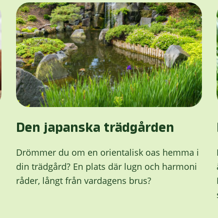
Den japanska trädgården
Drömmer du om en orientalisk oas hemma i
din trädgård? En plats där lugn och harmoni
råder, långt från vardagens brus?