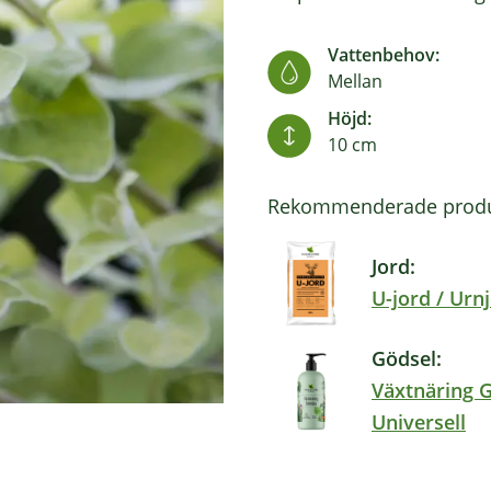
Vattenbehov:
Mellan
Höjd:
10 cm
Rekommenderade produ
Jord:
U-jord / Urn
Gödsel:
Växtnäring 
Universell