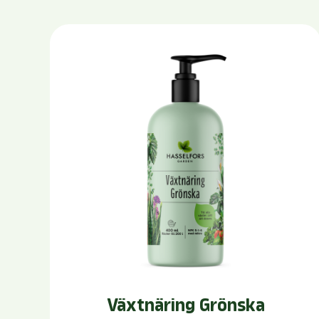
Växtnäring Grönska