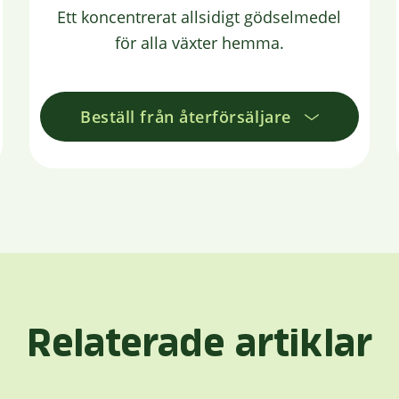
Ett koncentrerat allsidigt gödselmedel
för alla växter hemma.
Beställ från återförsäljare
Relaterade artiklar