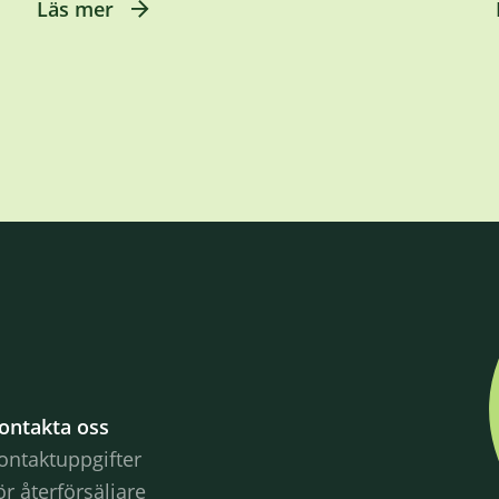
Läs mer
ontakta oss
ontaktuppgifter
ör återförsäljare