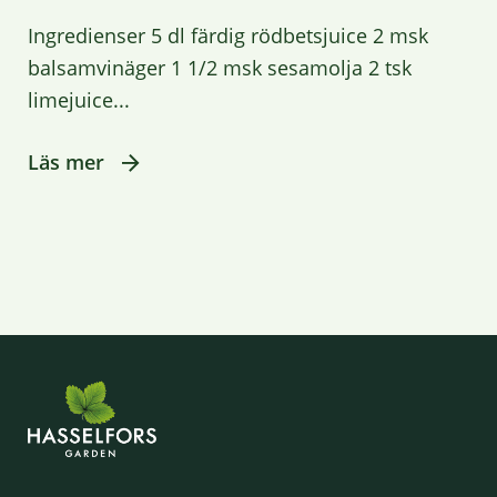
Ingredienser 5 dl färdig rödbetsjuice 2 msk
balsamvinäger 1 1/2 msk sesamolja 2 tsk
limejuice...
Läs mer