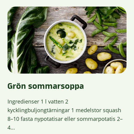
Grön sommarsoppa
Ingredienser 1 l vatten 2
kycklingbuljongtärningar 1 medelstor squash
8–10 fasta nypotatisar eller sommarpotatis 2–
4...