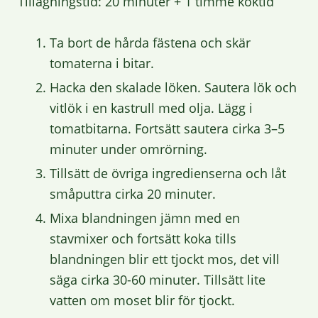
Tillagningstid: 20 minuter + 1 timme koktid
Ta bort de hårda fästena och skär
tomaterna i bitar.
Hacka den skalade löken. Sautera lök och
vitlök i en kastrull med olja. Lägg i
tomatbitarna. Fortsätt sautera cirka 3–5
minuter under omrörning.
Tillsätt de övriga ingredienserna och låt
småputtra cirka 20 minuter.
Mixa blandningen jämn med en
stavmixer och fortsätt koka tills
blandningen blir ett tjockt mos, det vill
säga cirka 30-60 minuter. Tillsätt lite
vatten om moset blir för tjockt.