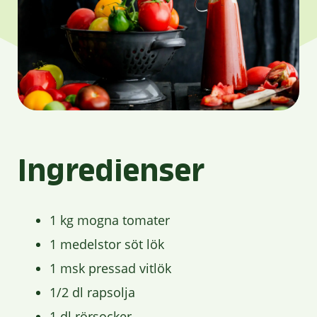
Ingredienser
1 kg mogna tomater
1 medelstor söt lök
1 msk pressad vitlök
1/2 dl rapsolja
1 dl rörsocker