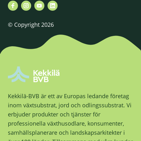
© Copyright 2026
Kekkilä-BVB är ett av Europas ledande företag
inom växtsubstrat, jord och odlingssubstrat. Vi
erbjuder produkter och tjänster för
professionella växthusodlare, konsumenter,
samhällsplanerare och landskapsarkitekter i