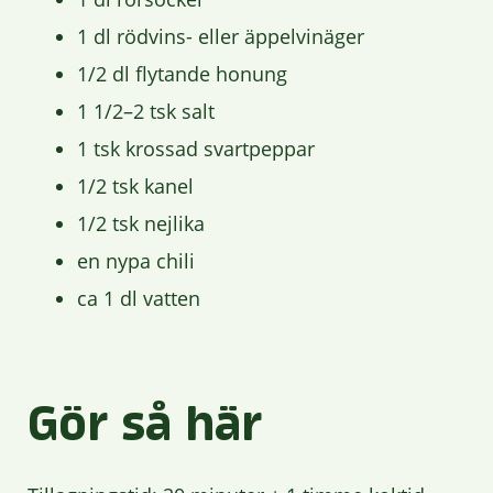
1 dl rödvins- eller äppelvinäger
1/2 dl flytande honung
1 1/2–2 tsk salt
1 tsk krossad svartpeppar
1/2 tsk kanel
1/2 tsk nejlika
en nypa chili
ca 1 dl vatten
Gör så här