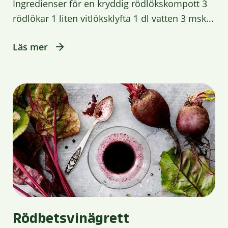
Ingredienser för en kryddig rödlökskompott 3
rödlökar 1 liten vitlöksklyfta 1 dl vatten 3 msk...
Läs mer
Rödbetsvinägrett