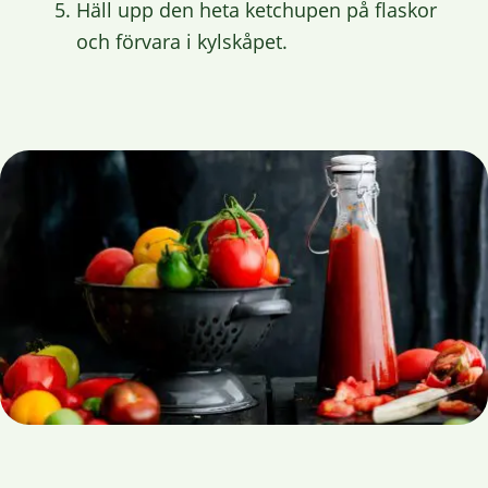
Häll upp den heta ketchupen på flaskor
och förvara i kylskåpet.