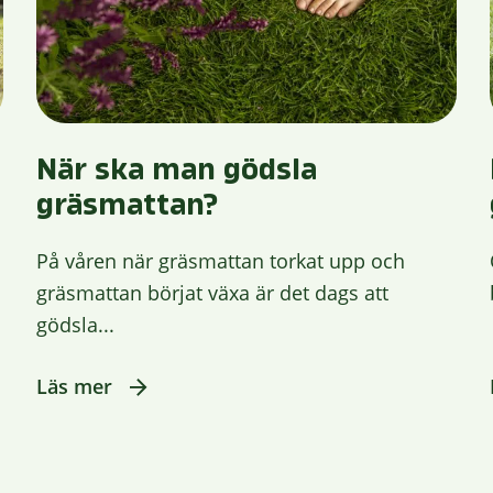
När ska man gödsla
gräsmattan?
På våren när gräsmattan torkat upp och
gräsmattan börjat växa är det dags att
gödsla...
Läs mer