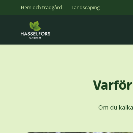
Hem och trädgård
Landscaping
Varför
Om du kalkar