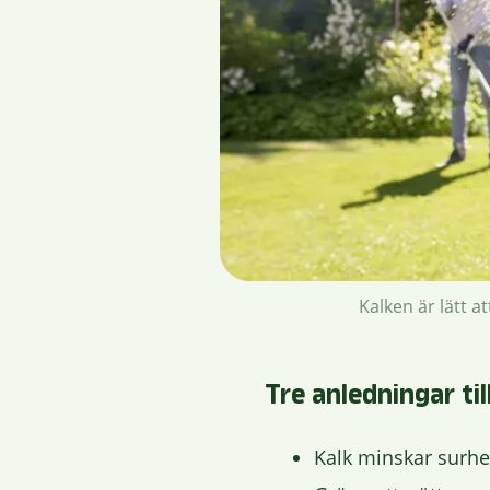
Kalken är lätt a
Tre anledningar ti
Kalk minskar surhet