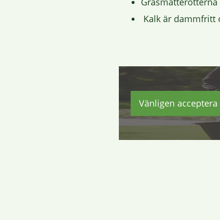
Gräsmatterötterna 
Kalk är dammfritt o
Vänligen acceptera 