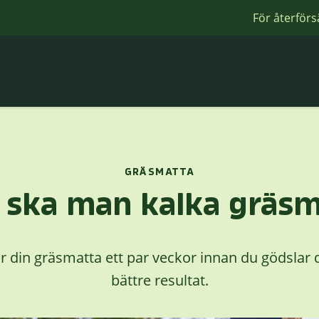
För återförs
GRÄSMATTA
 ska man kalka gräs
 din gräsmatta ett par veckor innan du gödslar d
bättre resultat.