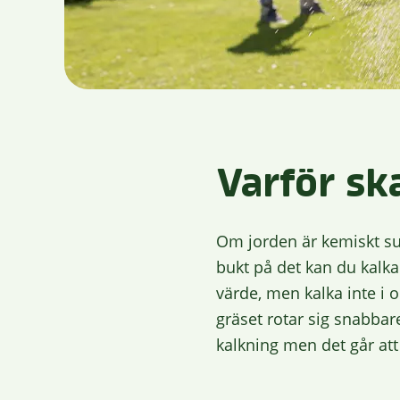
Varför sk
Om jorden är kemiskt sur
bukt på det kan du kalka
värde, men kalka inte i
gräset rotar sig snabbare
kalkning men det går at