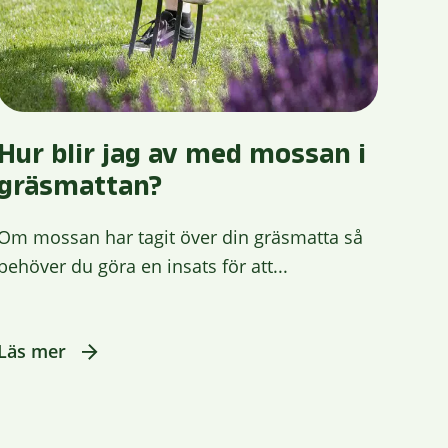
Hur blir jag av med mossan i
gräsmattan?
Om mossan har tagit över din gräsmatta så
behöver du göra en insats för att...
Läs mer