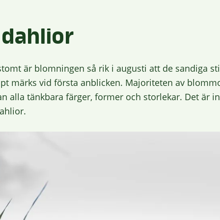
dahlior
tomt är blomningen så rik i augusti att de sandiga s
ppt märks vid första anblicken. Majoriteten av blommo
n alla tänkbara färger, former och storlekar. Det är in
ahlior.