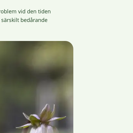
roblem vid den tiden
 särskilt bedårande