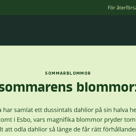
För återförs
SOMMARBLOMMOR
 sommarens blommor:
 har samlat ett dussintals dahlior på sin halva h
tomt i Esbo, vars magnifika blommor pryder tomt
 att odla dahlior så länge de får rätt förhållande