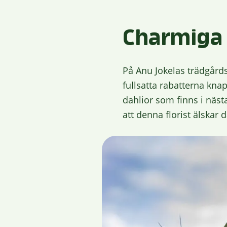
Charmiga 
På Anu Jokelas trädgårds
fullsatta rabatterna kna
dahlior som finns i nästa
att denna florist älskar d