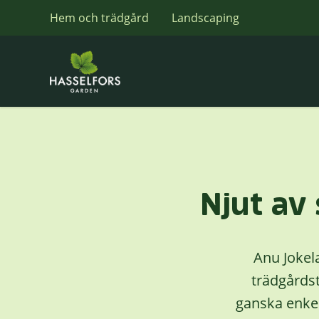
Hem och trädgård
Landscaping
Njut av
Anu Jokela
trädgårds
ganska enkelt