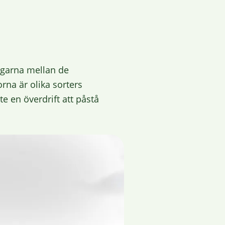
tigarna mellan de
rna är olika sorters
te en överdrift att påstå