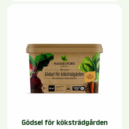
Gödsel för köksträdgården