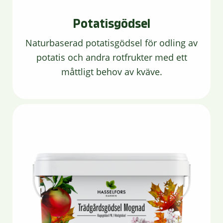
Potatisgödsel
Naturbaserad potatisgödsel för odling av
potatis och andra rotfrukter med ett
måttligt behov av kväve.