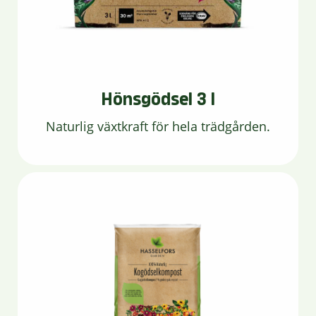
Hönsgödsel 3 l
Naturlig växtkraft för hela trädgården.