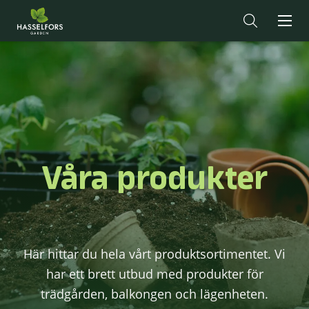
Våra produkter
Här hittar du hela vårt produktsortimentet. Vi
har ett brett utbud med produkter för
trädgården, balkongen och lägenheten.