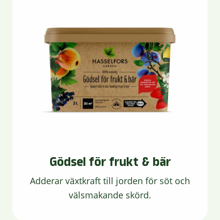
Gödsel för frukt & bär
Adderar växtkraft till jorden för söt och
välsmakande skörd.