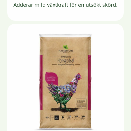
Adderar mild växtkraft för en utsökt skörd.