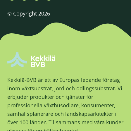
© Copyright 2026
Kekkilä-BVB är ett av Europas ledande företag
inom växtsubstrat, jord och odlingssubstrat. Vi
erbjuder produkter och tjänster för
professionella växthusodlare, konsumenter,
samhällsplanerare och landskapsarkitekter i
över 100 länder. Tillsammans med våra kunder
växer vi för en bättre framtid.