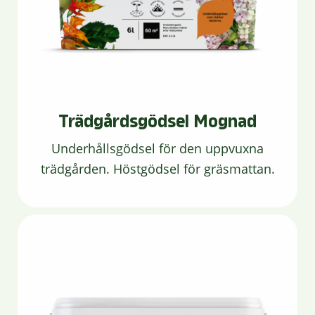
Trädgårdsgödsel Mognad
Underhållsgödsel för den uppvuxna
trädgården. Höstgödsel för gräsmattan.