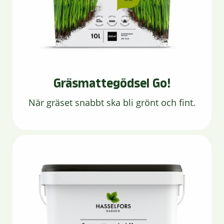
Gräsmattegödsel Go!
När gräset snabbt ska bli grönt och fint.