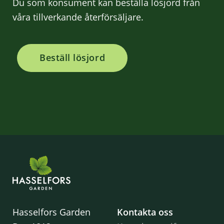
Du som konsument kan beställa lösjord från
våra tillverkande återförsäljare.
Beställ lösjord
Hasselfors Garden
Kontakta oss