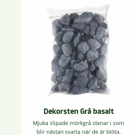
Dekorsten Grå basalt
Mjuka slipade mörkgrå stenar i som
blir nästan svarta när de är blöta.