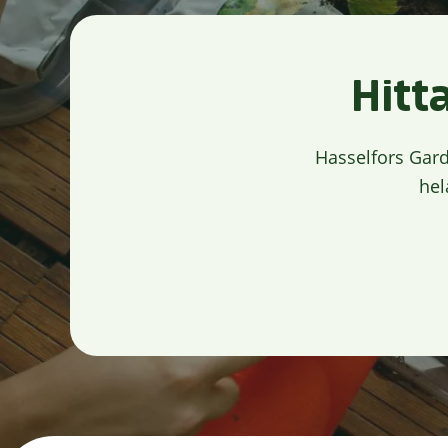
Hitt
Hasselfors Gard
hel