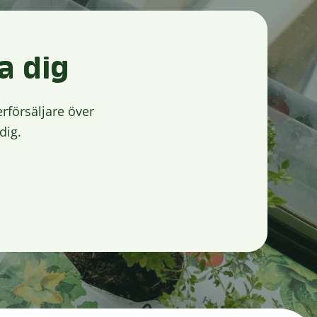
a dig
rförsäljare över
dig.