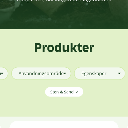
Produkter
)
Användningsområde
Egenskaper
Sten & Sand