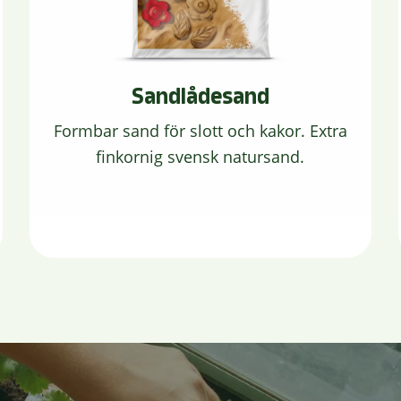
Sandlådesand
Formbar sand för slott och kakor. Extra
finkornig svensk natursand.