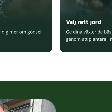
Välj rätt jord
är dig mer om gödsel
Ge dina växter de bäs
genom att plantera i r