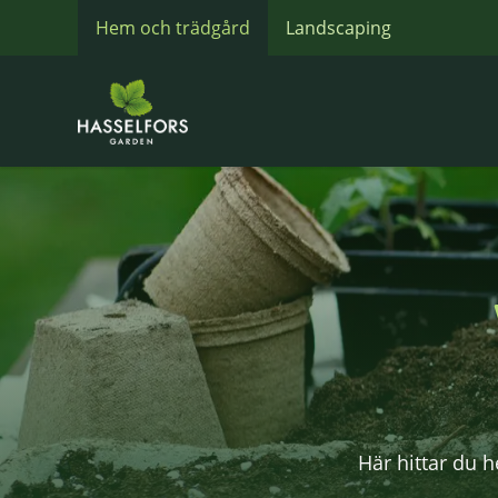
Hem och trädgård
Landscaping
Här hittar du h