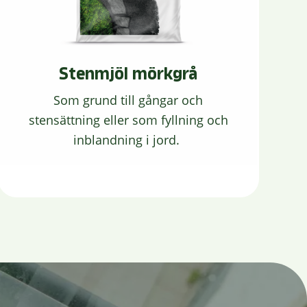
Stenmjöl mörkgrå
Som grund till gångar och
stensättning eller som fyllning och
inblandning i jord.