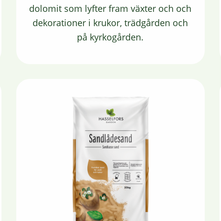
dolomit som lyfter fram växter och och
dekorationer i krukor, trädgården och
på kyrkogården.