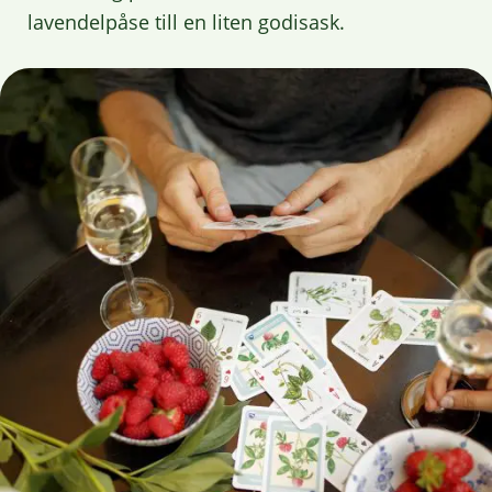
lavendelpåse till en liten godisask.