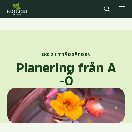
SKOJ I TRÄDGÅRDEN
Planering från A
-Ö