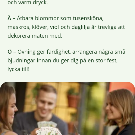
och varm dryck.
Ä
– Ätbara blommor som tusensköna,
maskros, klöver, viol och daglilja är trevliga att
dekorera maten med.
Ö
– Övning ger färdighet, arrangera några små
bjudningar innan du ger dig på en stor fest,
lycka till!