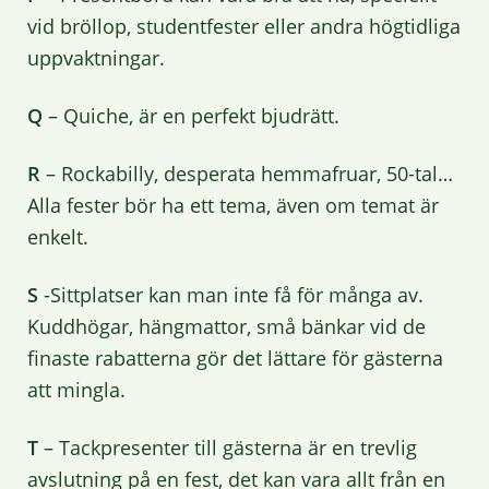
vid bröllop, studentfester eller andra högtidliga
uppvaktningar.
Q
– Quiche, är en perfekt bjudrätt.
R
– Rockabilly, desperata hemmafruar, 50-tal…
Alla fester bör ha ett tema, även om temat är
enkelt.
S
-Sittplatser kan man inte få för många av.
Kuddhögar, hängmattor, små bänkar vid de
finaste rabatterna gör det lättare för gästerna
att mingla.
T
– Tackpresenter till gästerna är en trevlig
avslutning på en fest, det kan vara allt från en