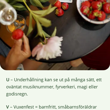
U
– Underhållning kan se ut på många sätt, ett
oväntat musiknummer, fyrverkeri, magi eller
godisregn.
V
– Vuxenfest = barnfritt, småbarnsföräldrar