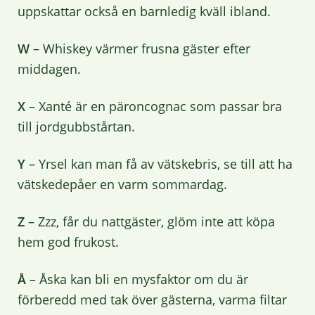
uppskattar också en barnledig kväll ibland.
W
– Whiskey värmer frusna gäster efter
middagen.
X
– Xanté är en päroncognac som passar bra
till jordgubbstårtan.
Y
– Yrsel kan man få av vätskebris, se till att ha
vätskedepåer en varm sommardag.
Z
– Zzz, får du nattgäster, glöm inte att köpa
hem god frukost.
Å
– Åska kan bli en mysfaktor om du är
förberedd med tak över gästerna, varma filtar