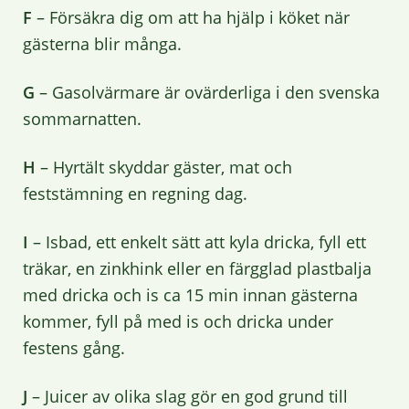
F
– Försäkra dig om att ha hjälp i köket när
gästerna blir många.
G
– Gasolvärmare är ovärderliga i den svenska
sommarnatten.
H
– Hyrtält skyddar gäster, mat och
feststämning en regning dag.
I
– Isbad, ett enkelt sätt att kyla dricka, fyll ett
träkar, en zinkhink eller en färgglad plastbalja
med dricka och is ca 15 min innan gästerna
kommer, fyll på med is och dricka under
festens gång.
J
– Juicer av olika slag gör en god grund till