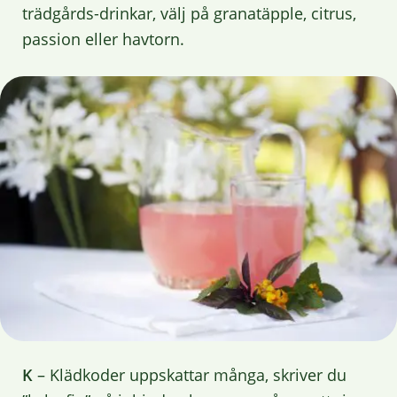
trädgårds-drinkar, välj på granatäpple, citrus,
passion eller havtorn.
K
– Klädkoder uppskattar många, skriver du