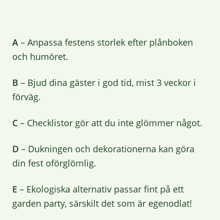
A
– Anpassa festens storlek efter plånboken
och humöret.
B
– Bjud dina gäster i god tid, mist 3 veckor i
förväg.
C
– Checklistor gör att du inte glömmer något.
D
– Dukningen och dekorationerna kan göra
din fest oförglömlig.
E
– Ekologiska alternativ passar fint på ett
garden party, särskilt det som är egenodlat!