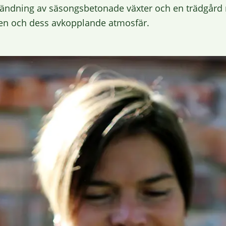
nvändning av säsongsbetonade växter och en trädgård 
den och dess avkopplande atmosfär.