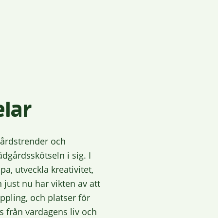
lar
gårdstrender och
gårdsskötseln i sig. I
a, utveckla kreativitet,
 just nu har vikten av att
ppling, och platser för
s från vardagens liv och