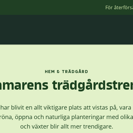
För återförs
HEM & TRÄDGÅRD
marens trädgårdstre
r blivit en allt viktigare plats att vistas på, vara
röna, öppna och naturliga planteringar med olika
och växter blir allt mer trendigare.