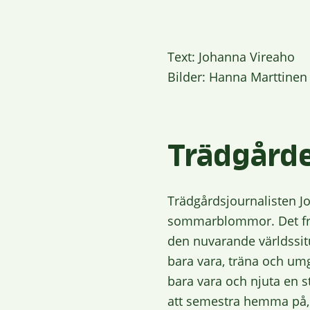
Text: Johanna Vireaho
Bilder: Hanna Marttinen
Trädgårde
Trädgårdsjournalisten J
sommarblommor. Det främs
den nuvarande världssitu
bara vara, träna och umgå
bara vara och njuta en s
att semestra hemma på, s