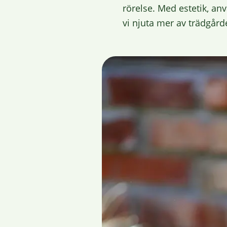
rörelse. Med estetik, a
vi njuta mer av trädgår