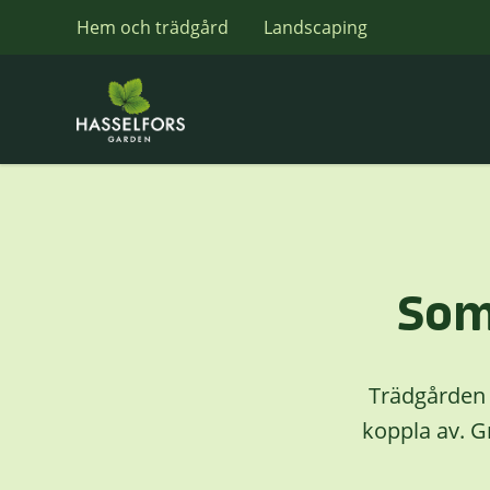
Hem och trädgård
Landscaping
Som
Trädgården ha
koppla av. G