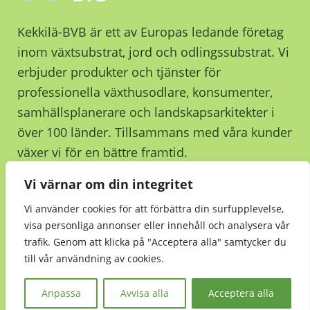
Kekkilä-BVB är ett av Europas ledande företag
inom växtsubstrat, jord och odlingssubstrat. Vi
erbjuder produkter och tjänster för
professionella växthusodlare, konsumenter,
samhällsplanerare och landskapsarkitekter i
över 100 länder. Tillsammans med våra kunder
växer vi för en bättre framtid.
Vi värnar om din integritet
Kontakta oss
Vi använder cookies för att förbättra din surfupplevelse,
visa personliga annonser eller innehåll och analysera vår
trafik. Genom att klicka på "Acceptera alla" samtycker du
till vår användning av cookies.
Hållbarhet
•
Integritetsmeddelande
•
Kekkilä-
BVB Retail
Anpassa
Avvisa alla
Acceptera alla