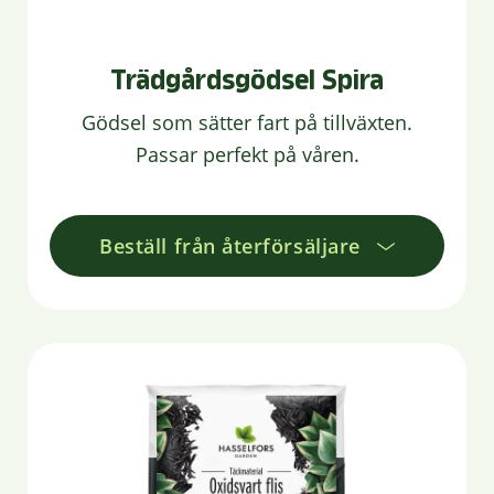
Trädgårdsgödsel Spira
Gödsel som sätter fart på tillväxten.
Passar perfekt på våren.
Beställ från återförsäljare