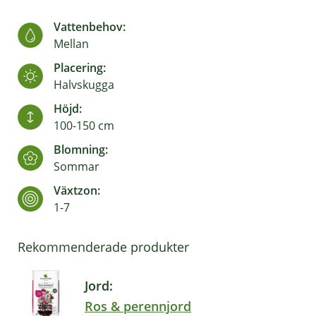
Vattenbehov:
Mellan
Placering:
Halvskugga
Höjd:
100-150 cm
Blomning:
Sommar
Växtzon:
1-7
Rekommenderade produkter
Jord:
Ros & perennjord