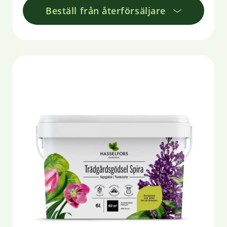
Beställ från återförsäljare