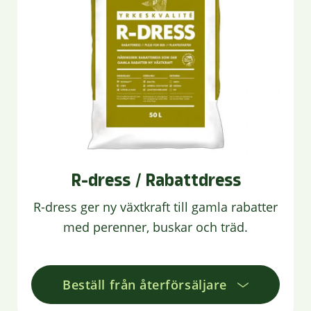
R-dress / Rabattdress
R-dress ger ny växtkraft till gamla rabatter
med perenner, buskar och träd.
Beställ från återförsäljare