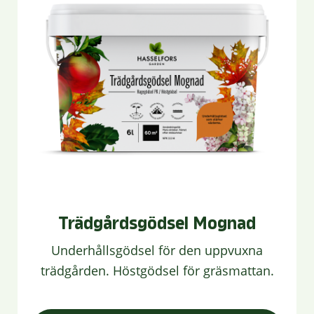
Trädgårdsgödsel Mognad
Underhållsgödsel för den uppvuxna
trädgården. Höstgödsel för gräsmattan.