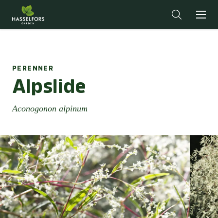
PERENNER
Alpslide
Aconogonon alpinum