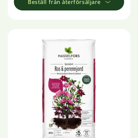
Beställ från återförsäljare