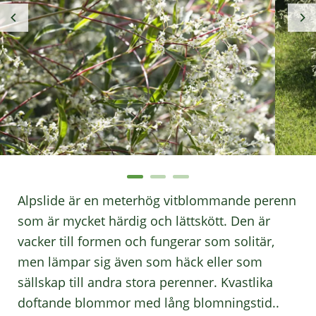
Alpslide är en meterhög vitblommande perenn
som är mycket härdig och lättskött. Den är
vacker till formen och fungerar som solitär,
men lämpar sig även som häck eller som
sällskap till andra stora perenner. Kvastlika
doftande blommor med lång blomningstid..