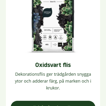
Oxidsvart flis
Dekorationsflis ger trädgården snygga
ytor och adderar färg, på marken och i
krukor.