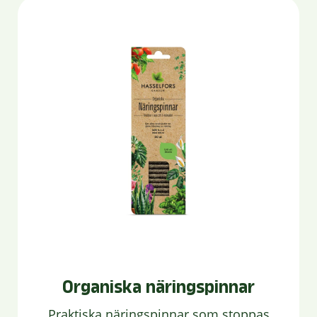
Organiska näringspinnar
Praktiska näringspinnar som stoppas