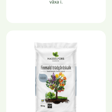
växa i.