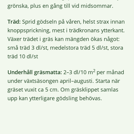
grönska, plus en gång till vid midsommar.
Träd:
Sprid gödseln på våren, helst strax innan
knoppsprickning, mest i trädkronans ytterkant.
Växer trädet i gräs kan mängden ökas något:
små träd 3 dl/st, medelstora träd 5 dl/st, stora
träd 10 dl/st
2
Underhåll gräsmatta:
2–3 dl/10 m
per månad
under växtsäsongen april–augusti. Starta när
gräset vuxit ca 5 cm. Om gräsklippet samlas
upp kan ytterligare gödsling behövas.