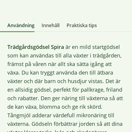
Användning
Innehåll
Praktiska tips
Trädgårdsgödsel Spira
är en mild startgödsel
som kan användas till alla växter i trädgården,
främst på våren när allt ska sätta igång att
växa. Du kan tryggt använda den till ätbara
växter och där barn och husdjur vistas. Det är
en allsidig gödsel, perfekt för pallkrage, friland
och rabatter. Den ger näring till växterna så att
de kan växa, blomma och ge rik skörd.
Tångmjöl adderar värdefull mikronäring till
växterna. Gödseln förbättrar jorden så att dina