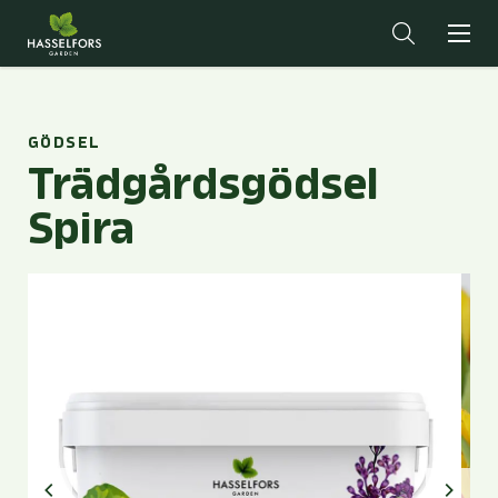
GÖDSEL
Trädgårdsgödsel
Spira