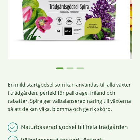
En mild startgödsel som kan användas till alla växter
i trädgården, perfekt för pallkrage, friland och
rabatter. Spira ger välbalanserad näring till växterna
så att de kan växa, blomma och ge rik skörd.
Naturbaserad gödsel till hela trädgården