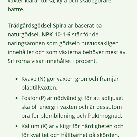
växter klarar torka, kyla och skadegörare
bättre.
Trädgårdsgödsel Spira
är baserat på
naturgödsel.
NPK 10-1-6
står för de
näringsämnen som gödseln huvudsakligen
innehåller och som växterna behöver mest av.
Siffrorna visar innehållet i procent.
Kväve (N) gör växten grön och främjar
bladtillväxten.
Fosfor (P) är nödvändigt för att solljuset
ska bli energi i växten och är dessutom
bra för blombildning och fruktmognad.
Kalium (K) är viktigt för härdigheten och
för kvalitet och hållbarhet på skörden.