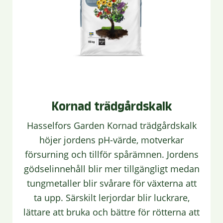
Kornad trädgårdskalk
Hasselfors Garden Kornad trädgårdskalk
höjer jordens pH-värde, motverkar
försurning och tillför spårämnen. Jordens
gödselinnehåll blir mer tillgängligt medan
tungmetaller blir svårare för växterna att
ta upp. Särskilt lerjordar blir luckrare,
lättare att bruka och bättre för rötterna att