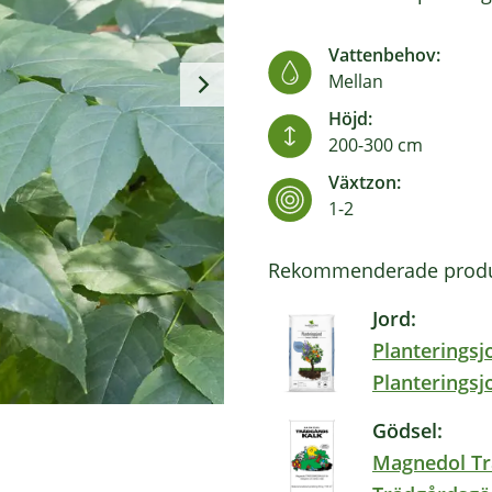
Vattenbehov:
Mellan
Höjd:
200-300 cm
Växtzon:
1-2
Rekommenderade produ
Jord:
Planteringsj
Planteringsj
Gödsel:
Magnedol Tr