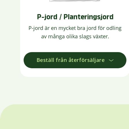
P-jord / Planteringsjord
P-jord är en mycket bra jord för odling
av många olika slags växter.
Beställ från återförsäljare