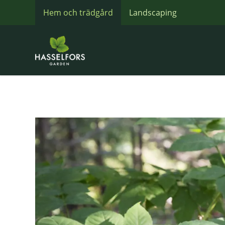
Hem och trädgård
Landscaping