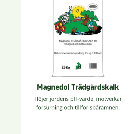
Magnedol Trädgårdskalk
Höjer jordens pH-värde, motverkar
försurning och tillför spårämnen.