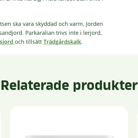
platsen ska vara skyddad och varm. Jorden
sandjord. Parkaralian trivs inte i lerjord.
gsjord
och tillsätt
Trädgårdskalk
.
Relaterade produkter