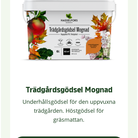
Trädgårdsgödsel Mognad
Underhållsgödsel för den uppvuxna
trädgården. Höstgödsel för
gräsmattan.