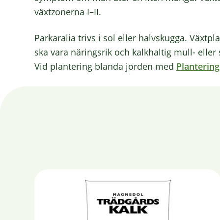
växtzonerna I–II.
Parkaralia trivs i sol eller halvskugga. Växt
ska vara näringsrik och kalkhaltig mull- eller 
Vid plantering blanda jorden med
Planterin