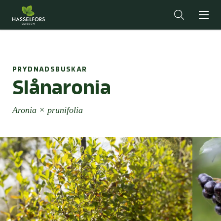
PRYDNADSBUSKAR
Slånaronia
Aronia × prunifolia