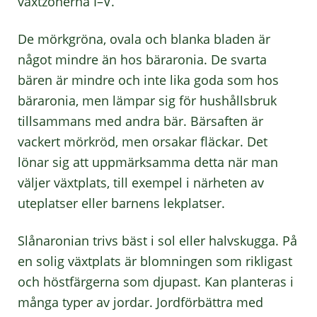
växtzonerna I–V.
De mörkgröna, ovala och blanka bladen är
något mindre än hos bäraronia. De svarta
bären är mindre och inte lika goda som hos
bäraronia, men lämpar sig för hushållsbruk
tillsammans med andra bär. Bärsaften är
vackert mörkröd, men orsakar fläckar. Det
lönar sig att uppmärksamma detta när man
väljer växtplats, till exempel i närheten av
uteplatser eller barnens lekplatser.
Slånaronian trivs bäst i sol eller halvskugga. På
en solig växtplats är blomningen som rikligast
och höstfärgerna som djupast. Kan planteras i
många typer av jordar. Jordförbättra med