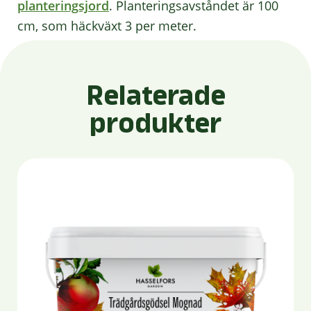
planteringsjord
. Planteringsavståndet är 100
cm, som häckväxt 3 per meter.
Relaterade
produkter