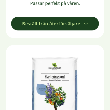
Passar perfekt på våren.
Beställ från återförsäljare