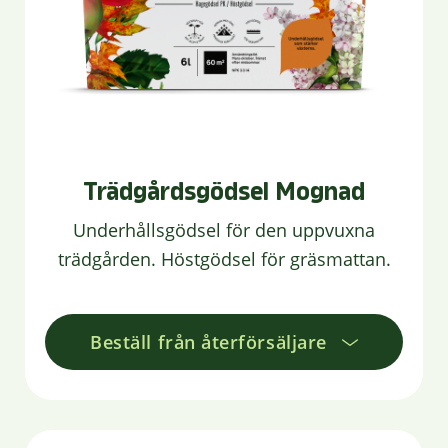
Trädgårdsgödsel Mognad
Underhållsgödsel för den uppvuxna
trädgården. Höstgödsel för gräsmattan.
Beställ från återförsäljare