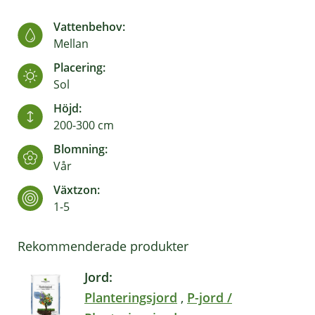
Vattenbehov:
Mellan
Placering:
Sol
Höjd:
200-300 cm
Blomning:
Vår
Växtzon:
1-5
Rekommenderade produkter
Jord:
Planteringsjord
,
P-jord /