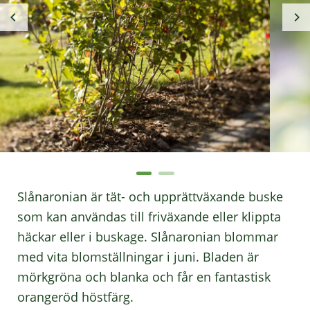
Slånaronian är tät- och upprättväxande buske
som kan användas till friväxande eller klippta
häckar eller i buskage. Slånaronian blommar
med vita blomställningar i juni. Bladen är
mörkgröna och blanka och får en fantastisk
orangeröd höstfärg.