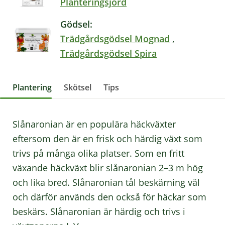
Planteringsjord
Gödsel:
Trädgårdsgödsel Mognad
,
Trädgårdsgödsel Spira
Plantering
Skötsel
Tips
Slånaronian är en populära häckväxter
eftersom den är en frisk och härdig växt som
trivs på många olika platser. Som en fritt
växande häckväxt blir slånaronian 2–3 m hög
och lika bred. Slånaronian tål beskärning väl
och därför används den också för häckar som
beskärs. Slånaronian är härdig och trivs i