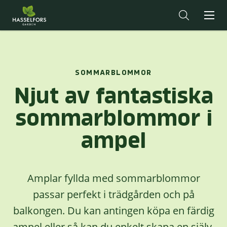
SOMMARBLOMMOR
Njut av fantastiska
sommarblommor i
ampel
Amplar fyllda med sommarblommor
passar perfekt i trädgården och på
balkongen. Du kan antingen köpa en färdig
ampel eller så kan du enkelt skapa en själv.