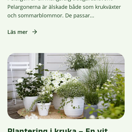
Pelargonerna är älskade både som krukväxter
och sommarblommor. De passar...
Läs mer
Plantering i kruka – En vit