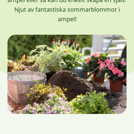
Njut av fantastiska sommarblommor i
ampel!