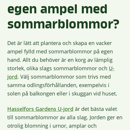
egen ampel med
sommarblommor
?
Det är lätt att plantera och skapa en vacker
ampel fylld med sommarblommor på egen
hand. Allt du behöver är en korg av lämplig
storlek, olika slags sommarblommor och
U-
jord
.
Välj sommarblommor
som trivs med
samma odlingsförhållanden, exempelvis i
solen på balkongen eller i skuggan vid huset.
Hasselfors Gardens U-jord
är det bästa valet
till sommarblommor av alla slag. Jorden ger en
otrolig blomning i urnor, amplar och