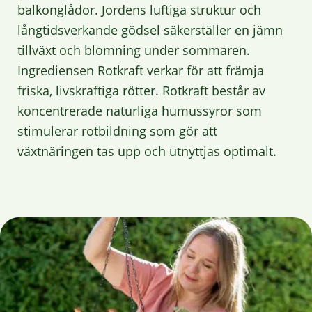
balkonglådor.
Jordens luftiga struktur
och
långtidsverkande gödsel säkerställer en jämn
tillväxt och blomning under sommaren.
Ingrediensen Rotkraft verkar för att främja
friska, livskraftiga rötter. Rotkraft består av
koncentrerade naturliga humussyror som
stimulerar rotbildning som gör att
växtnäringen tas upp och utnyttjas optimalt.