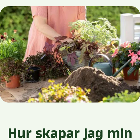
Hur skapar jag min