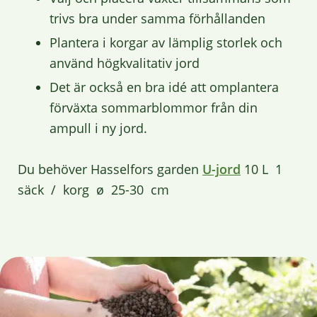
trivs bra under samma förhållanden
Plantera i korgar av lämplig storlek och
använd högkvalitativ
j
ord
Det är också en bra idé att omplantera
förväxta sommarblommor från din
ampull i ny jord.
Du behöver Hasselfors garden
U-jord
10 L 1
säck / korg ø 25-30 cm