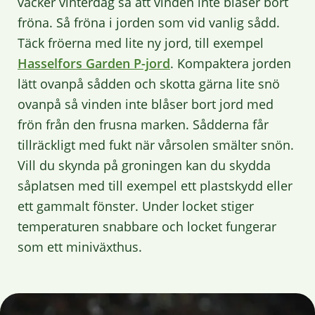
vacker vinterdag så att vinden inte blåser bort
fröna. Så fröna i jorden som vid vanlig sådd.
Täck fröerna med lite ny jord, till exempel
Hasselfors Garden P-jord
. Kompaktera jorden
lätt ovanpå sådden och skotta gärna lite snö
ovanpå så vinden inte blåser bort jord med
frön från den frusna marken. Sådderna får
tillräckligt med fukt när vårsolen smälter snön.
Vill du skynda på groningen kan du skydda
såplatsen med till exempel ett plastskydd eller
ett gammalt fönster. Under locket stiger
temperaturen snabbare och locket fungerar
som ett miniväxthus.