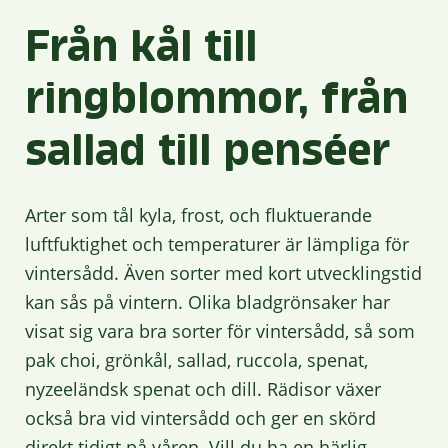
Från kål till
ringblommor, från
sallad till penséer
Arter som tål kyla, frost, och fluktuerande
luftfuktighet och temperaturer är lämpliga för
vintersådd. Även sorter med kort utvecklingstid
kan sås på vintern. Olika bladgrönsaker har
visat sig vara bra sorter för vintersådd, så som
pak choi, grönkål, sallad, ruccola, spenat,
nyzeeländsk spenat och dill. Rädisor växer
också bra vid vintersådd och ger en skörd
direkt tidigt på våren. Vill du ha en härlig