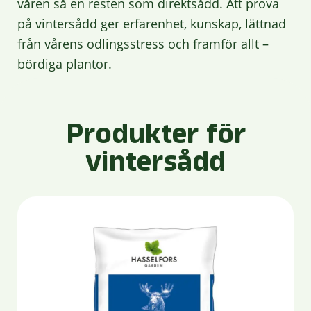
våren så en resten som direktsådd. Att prova
på vintersådd ger erfarenhet, kunskap, lättnad
från vårens odlingsstress och framför allt –
bördiga plantor.
Produkter för
vintersådd