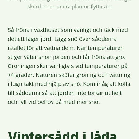
skörd innan andra plantor flyttas in.
Så fröna i växthuset som vanligt och täck med
det ett lager jord. Lägg snö över sådderna
istället för att vattna dem. När temperaturen
stiger väter snön jorden och får fröna att gro.
Groningen sker vanligtvis vid temperaturer på
+4 grader. Naturen sköter groning och vattning
i lugn takt med hjälp av snö. Kom ihåg att kolla
till sådderna så att jorden inte torkar ut helt
och fyll vid behov på med mer snö.
Vintersådd i låda