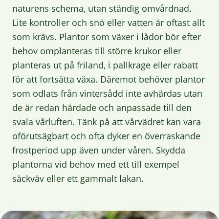
naturens schema, utan ständig omvårdnad.
Lite kontroller och snö eller vatten är oftast allt
som krävs. Plantor som växer i lådor bör efter
behov omplanteras till större krukor eller
planteras ut på friland, i pallkrage eller rabatt
för att fortsätta växa. Däremot behöver plantor
som odlats från vintersådd inte avhärdas utan
de är redan härdade och anpassade till den
svala vårluften. Tänk på att vårvädret kan vara
oförutsägbart och ofta dyker en överraskande
frostperiod upp även under våren. Skydda
plantorna vid behov med ett till exempel
säckväv eller ett gammalt lakan.