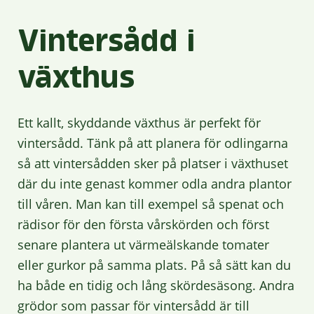
Vintersådd i
växthus
Ett kallt, skyddande växthus är perfekt för
vintersådd. Tänk på att planera för odlingarna
så att vintersådden sker på platser i växthuset
där du inte genast kommer odla andra plantor
till våren. Man kan till exempel så spenat och
rädisor för den första vårskörden och först
senare plantera ut värmeälskande tomater
eller gurkor på samma plats. På så sätt kan du
ha både en tidig och lång skördesäsong. Andra
grödor som passar för vintersådd är till