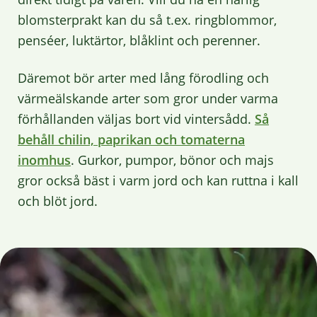
blomsterprakt kan du så t.ex. ringblommor,
penséer, luktärtor, blåklint och perenner.
Däremot bör arter med lång förodling och
värmeälskande arter som gror under varma
förhållanden väljas bort vid vintersådd.
Så
behåll chilin, paprikan och tomaterna
inomhus
. Gurkor, pumpor, bönor och majs
gror också bäst i varm jord och kan ruttna i kall
och blöt jord.