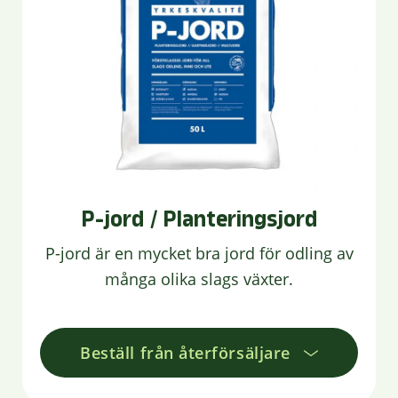
P-jord / Planteringsjord
P-jord är en mycket bra jord för odling av
många olika slags växter.
Beställ från återförsäljare