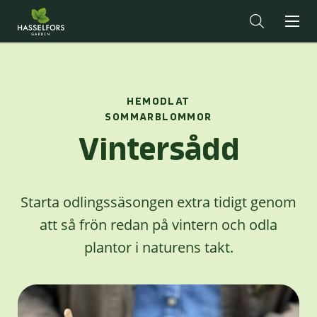
HEMODLAT
SOMMARBLOMMOR
Vintersådd
Starta odlingssäsongen extra tidigt genom
att så frön redan på vintern och odla
plantor i naturens takt.