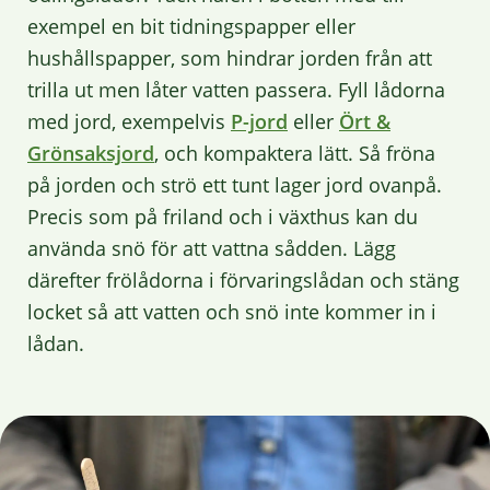
exempel en bit tidningspapper eller
hushållspapper, som hindrar jorden från att
trilla ut men låter vatten passera. Fyll lådorna
med jord, exempelvis
P-jord
eller
Ört &
Grönsaksjord
, och kompaktera lätt. Så fröna
på jorden och strö ett tunt lager jord ovanpå.
Precis som på friland och i växthus kan du
använda snö för att vattna sådden. Lägg
därefter frölådorna i förvaringslådan och stäng
locket så att vatten och snö inte kommer in i
lådan.