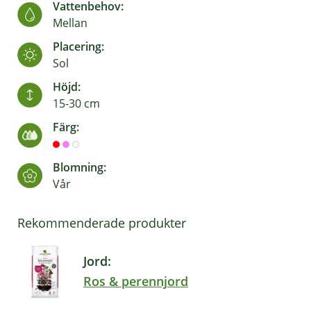
Vattenbehov:
Mellan
Placering:
Sol
Höjd:
15-30 cm
Färg:
Blomning:
Vår
Rekommenderade produkter
Jord:
Ros & perennjord