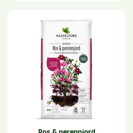
Ros & perennjord