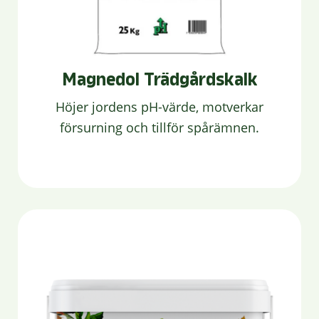
Magnedol Trädgårdskalk
Höjer jordens pH-värde, motverkar
försurning och tillför spårämnen.