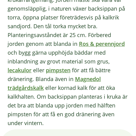
genomsläpplig, i naturen växer backsippan på
torra, öppna platser företrädesvis på kalkrik
sandjord. Den tål torka mycket bra.
Planteringsavståndet är 25 cm. Förbered
jorden genom att blanda in
Ros & perennjord
och bygg gärna upphöjda bäddar med
inblandning av grovt material som grus,
lecakulor
eller
pimpsten
för att få bättre
dränering. Blanda även in
Magnedol
trädgårdskalk
eller kornad kalk för att öka
kalkhalten. Om backsippan planteras i kruka är
det bra att blanda upp jorden med hälften
pimpsten för att få en god dränering även
under vintern.