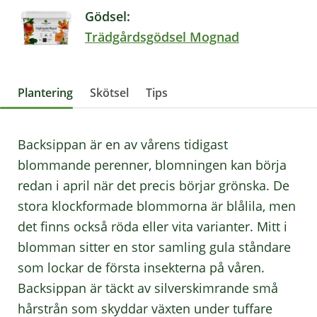
Gödsel:
Trädgårdsgödsel Mognad
Plantering
Skötsel
Tips
Backsippan är en av vårens tidigast
blommande perenner, blomningen kan börja
redan i april när det precis börjar grönska. De
stora klockformade blommorna är blålila, men
det finns också röda eller vita varianter. Mitt i
blomman sitter en stor samling gula ståndare
som lockar de första insekterna på våren.
Backsippan är täckt av silverskimrande små
hårstrån som skyddar växten under tuffare