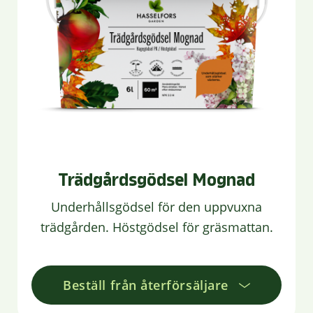
Trädgårdsgödsel Mognad
Underhållsgödsel för den uppvuxna
trädgården. Höstgödsel för gräsmattan.
Beställ från återförsäljare