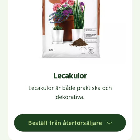
Lecakulor
Lecakulor är både praktiska och
dekorativa.
Beställ från återförsäljare