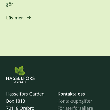
gör
Läs mer
Hasselfors Garden
Kontakta oss
Box 1813
Kontaktuppgifter
70118 Örebro
För återförsäljare