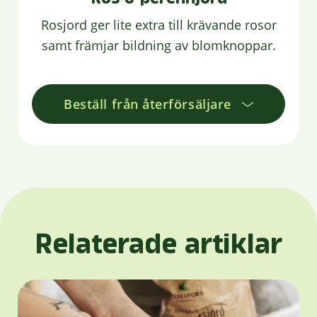
Rosjord ger lite extra till krävande rosor
samt främjar bildning av blomknoppar.
Beställ från återförsäljare
Relaterade artiklar