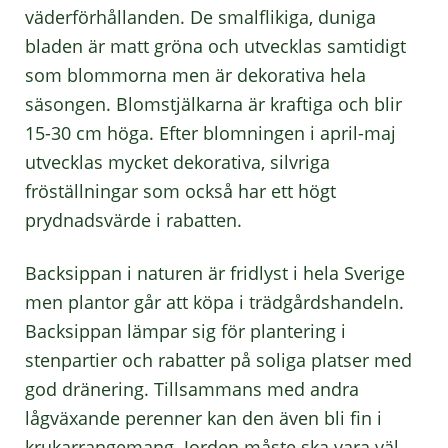
väderförhållanden. De smalflikiga, duniga
bladen är matt gröna och utvecklas samtidigt
som blommorna men är dekorativa hela
säsongen. Blomstjälkarna är kraftiga och blir
15-30 cm höga. Efter blomningen i april-maj
utvecklas mycket dekorativa, silvriga
fröställningar som också har ett högt
prydnadsvärde i rabatten.
Backsippan i naturen är fridlyst i hela Sverige
men plantor går att köpa i trädgårdshandeln.
Backsippan lämpar sig för plantering i
stenpartier och rabatter på soliga platser med
god dränering. Tillsammans med andra
lågväxande perenner kan den även bli fin i
krukarrangemang. Jorden måste ska vara väl