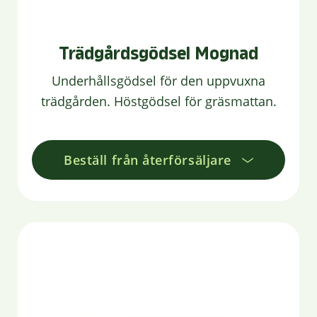
Trädgårdsgödsel Mognad
Underhållsgödsel för den uppvuxna
trädgården. Höstgödsel för gräsmattan.
Beställ från återförsäljare