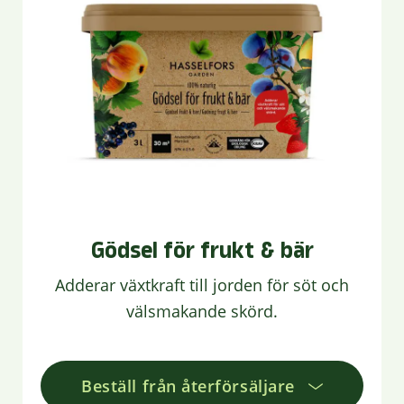
Gödsel för frukt & bär
Adderar växtkraft till jorden för söt och
välsmakande skörd.
Beställ från återförsäljare