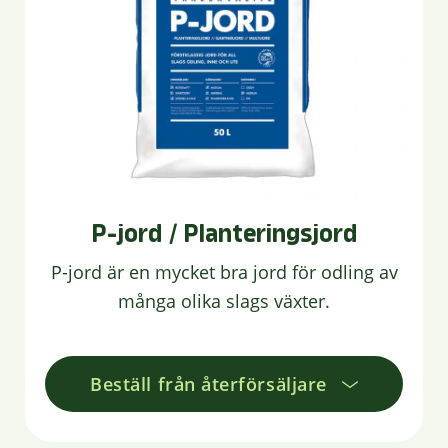
P-jord / Planteringsjord
P-jord är en mycket bra jord för odling av
många olika slags växter.
Beställ från återförsäljare