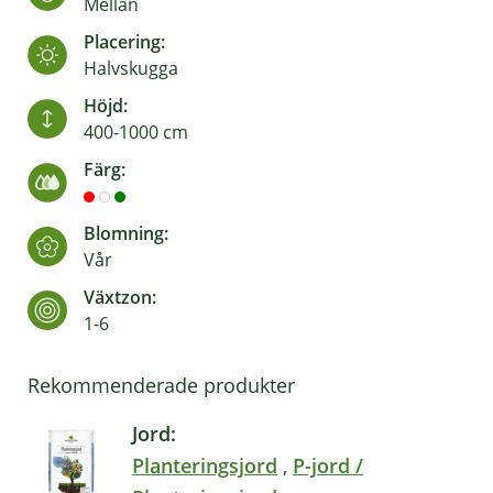
Mellan
Placering:
Halvskugga
Höjd:
400-1000 cm
Färg:
Blomning:
Vår
Växtzon:
1-6
Rekommenderade produkter
Jord:
Planteringsjord
,
P-jord /