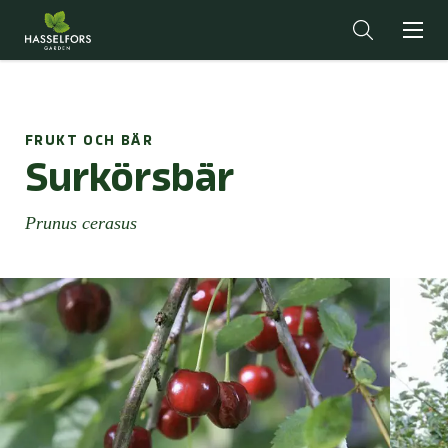
FRUKT OCH BÄR
Surkörsbär
Prunus cerasus