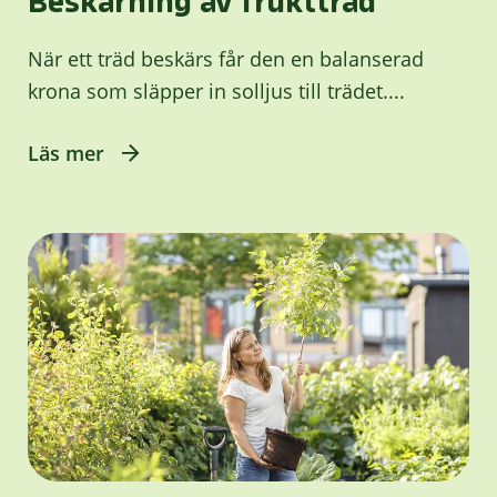
Beskärning av fruktträd
När ett träd beskärs får den en balanserad
krona som släpper in solljus till trädet....
Läs mer