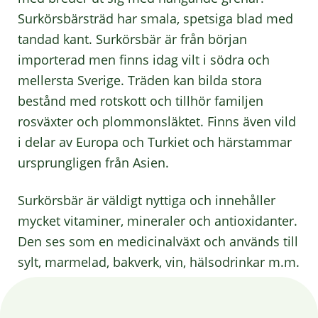
Surkörsbärsträd har smala, spetsiga blad med
tandad kant. Surkörsbär är från början
importerad men finns idag vilt i södra och
mellersta Sverige. Träden kan bilda stora
bestånd med rotskott och tillhör familjen
rosväxter och plommonsläktet. Finns även vild
i delar av Europa och Turkiet och härstammar
ursprungligen från Asien.
Surkörsbär är väldigt nyttiga och innehåller
mycket vitaminer, mineraler och antioxidanter.
Den ses som en medicinalväxt och används till
sylt, marmelad, bakverk, vin, hälsodrinkar m.m.