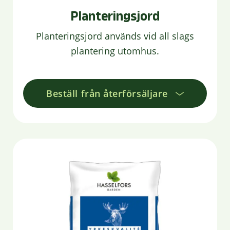
Planteringsjord
Planteringsjord används vid all slags
plantering utomhus.
Beställ från återförsäljare