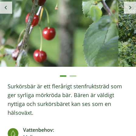
Surkörsbär är ett flerårigt stenfruktsträd som
ger syrliga mörkröda bär. Bären är väldigt
nyttiga och surkörsbäret kan ses som en
hälsoväxt.
Vattenbehov: