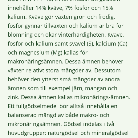
innehåller 14% kväve, 7% fosfor och 15%
kalium. Kväve gör växten grön och frodig,
fosfor gynnar tillväxten och kalium är bra för
blomning och ökar vinterhärdigheten. Kväve,
fosfor och kalium samt svavel (S), kalcium (Ca)
och magnesium (Mg) kallas för
makronäringsämnen. Dessa ämnen behöver
växten relativt stora mängder av. Dessutom
behöver den ytterst små mängder av andra
ämnen som till exempel järn, mangan och
zink. Dessa ämnen kallas mikronärings-ämnen.
Ett fullgödselmedel bör alltså innehålla en
balanserad mängd av både makro- och
mikronäringsämnen. Gödsel indelas i två
huvudgrupper; naturgödsel och mineralgödsel