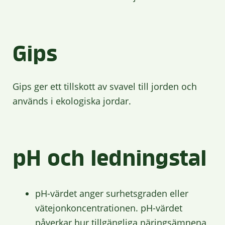
Gips
Gips ger ett tillskott av svavel till jorden och
används i ekologiska jordar.
pH och ledningstal
pH-värdet anger surhetsgraden eller
vätejonkoncentrationen. pH-värdet
påverkar hur tillgängliga näringsämnena