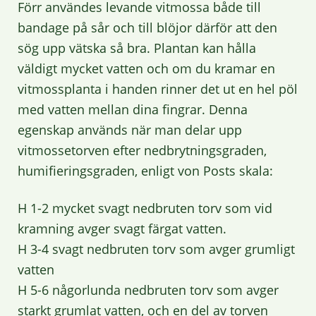
Förr användes levande vitmossa både till
bandage på sår och till blöjor därför att den
sög upp vätska så bra. Plantan kan hålla
väldigt mycket vatten och om du kramar en
vitmossplanta i handen rinner det ut en hel pöl
med vatten mellan dina fingrar. Denna
egenskap används när man delar upp
vitmossetorven efter nedbrytningsgraden,
humifieringsgraden, enligt von Posts skala:
H 1-2 mycket svagt nedbruten torv som vid
kramning avger svagt färgat vatten.
H 3-4 svagt nedbruten torv som avger grumligt
vatten
H 5-6 någorlunda nedbruten torv som avger
starkt grumlat vatten, och en del av torven