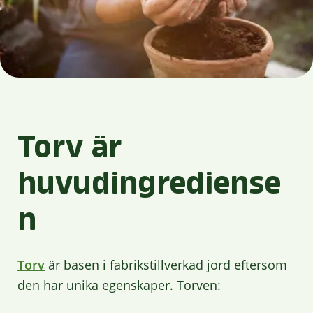
Torv är
huvudingrediense
n
Torv
är basen i fabrikstillverkad jord eftersom
den har unika egenskaper. Torven: