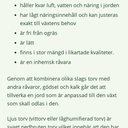
håller kvar luft, vatten och näring i jorden
har lågt näringsinnehåll och kan justeras
exakt till växtens behov
är fri från ogräs
är lätt
finns i stor mängd i likartade kvaliteter.
är en inhemsk råvara
Genom att kombinera olika slags torv med
andra råvaror, gödsel och kalk går det att
tillverka en jord som är anpassad till den växt
som skall odlas i den.
Ljus torv (vittorv eller låghumifierad torv) är
svagt nedbruten torv vilket innebär att den har