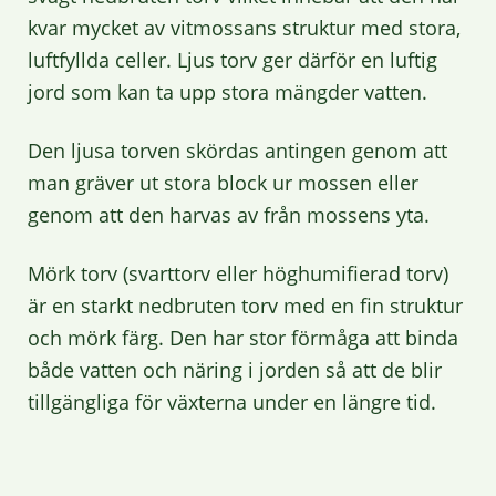
kvar mycket av vitmossans struktur med stora,
luftfyllda celler. Ljus torv ger därför en luftig
jord som kan ta upp stora mängder vatten.
Den ljusa torven skördas antingen genom att
man gräver ut stora block ur mossen eller
genom att den harvas av från mossens yta.
Mörk torv (svarttorv eller höghumifierad torv)
är en starkt nedbruten torv med en fin struktur
och mörk färg. Den har stor förmåga att binda
både vatten och näring i jorden så att de blir
tillgängliga för växterna under en längre tid.