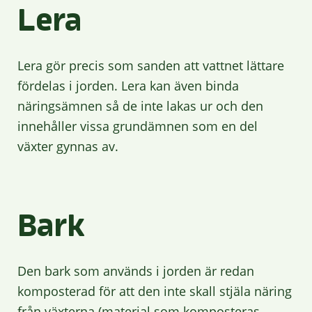
Lera
Lera gör precis som sanden att vattnet lättare
fördelas i jorden. Lera kan även binda
näringsämnen så de inte lakas ur och den
innehåller vissa grundämnen som en del
växter gynnas av.
Bark
Den bark som används i jorden är redan
komposterad för att den inte skall stjäla näring
från växterna (material som komposteras