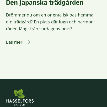
Den japanska trädgården
Drömmer du om en orientalisk oas hemma i
din trädgård? En plats där lugn och harmoni
råder, långt från vardagens brus?
Läs mer