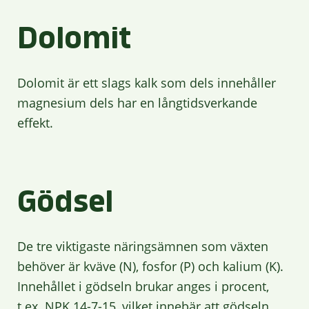
Dolomit
Dolomit är ett slags kalk som dels innehåller
magnesium dels har en långtidsverkande
effekt.
Gödsel
De tre viktigaste näringsämnen som växten
behöver är kväve (N), fosfor (P) och kalium (K).
Innehållet i gödseln brukar anges i procent,
t.ex. NPK 14-7-15, vilket innebär att gödseln