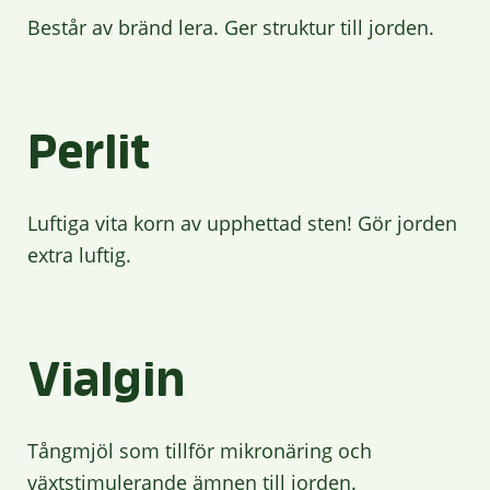
Består av bränd lera. Ger struktur till jorden.
Perlit
Luftiga vita korn av upphettad sten! Gör jorden
extra luftig.
Vialgin
Tångmjöl som tillför mikronäring och
växtstimulerande ämnen till jorden.