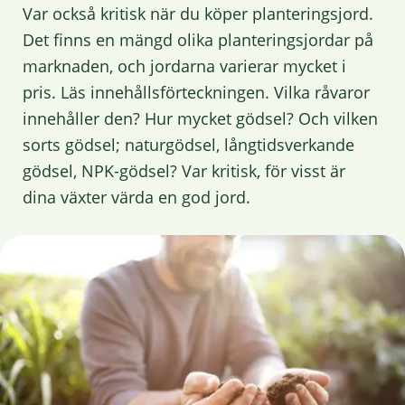
Var också kritisk när du köper planteringsjord.
Det finns en mängd olika planteringsjordar på
marknaden, och jordarna varierar mycket i
pris. Läs innehållsförteckningen. Vilka råvaror
innehåller den? Hur mycket gödsel? Och vilken
sorts gödsel; naturgödsel, långtidsverkande
gödsel, NPK-gödsel? Var kritisk, för visst är
dina växter värda en god jord.