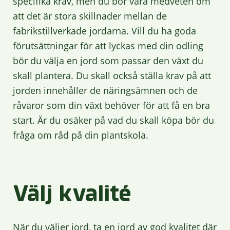
specifika krav, men du bör vara medveten om
att det är stora skillnader mellan de
fabrikstillverkade jordarna. Vill du ha goda
förutsättningar för att lyckas med din odling
bör du välja en jord som passar den växt du
skall plantera. Du skall också ställa krav på att
jorden innehåller de näringsämnen och de
råvaror som din växt behöver för att få en bra
start. Är du osäker på vad du skall köpa bör du
fråga om råd på din plantskola.
Välj kvalité
När du väljer jord, ta en jord av god kvalitet där