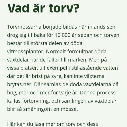
Vad är torv?
Torvmossarna började bildas när inlandsisen
drog sig tillbaka för 10 000 år sedan och torven
består till största delen av döda
vitmossplantor. Normalt förmultnar döda
växtdelar när de faller till marken. Men på
vissa platser, till exempel i stillastående vatten
där det är brist på syre, kan inte växterna
brytas ner. Där samlas de döda växtdelarna på
hög, mer och mer för varje år. Denna process
kallas förtorvning, och samlingen av växtdelar
blir så småningom en mosse.
Här kan du läsa mer om torv och dess