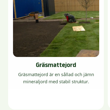
Gräsmattejord
Gräsmattejord är en sållad och jämn
mineraljord med stabil struktur.