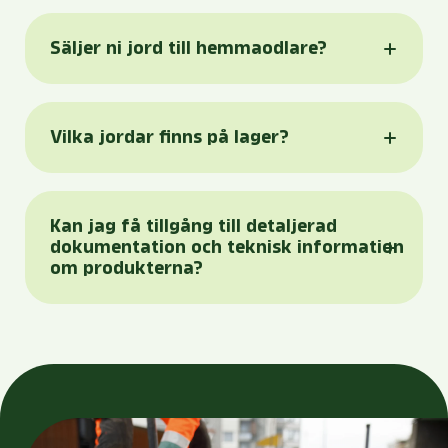
Säljer ni jord till hemmaodlare?
Vilka jordar finns på lager?
Kan jag få tillgång till detaljerad
dokumentation och teknisk information
om produkterna?