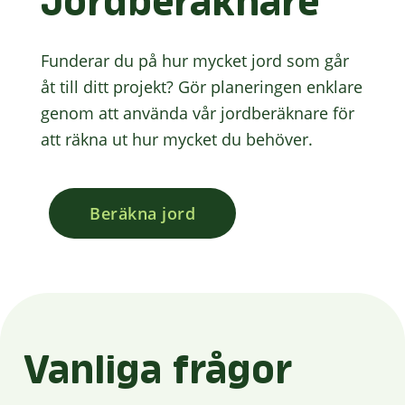
Jordberäknare
Funderar du på hur mycket jord som går
åt till ditt projekt? Gör planeringen enklare
genom att använda vår jordberäknare för
att räkna ut hur mycket du behöver.
Beräkna jord
Vanliga frågor