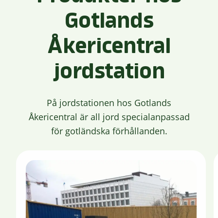
Gotlands
Åkericentral
jordstation
På jordstationen hos Gotlands
Åkericentral är all jord specialanpassad
för gotländska förhållanden.