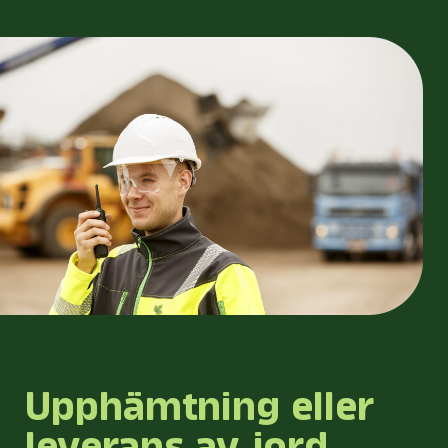
Upphämtning eller
leverans av jord