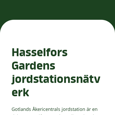
Hasselfors
Gardens
jordstationsnätv
erk
Gotlands Åkericentrals jordstation är en