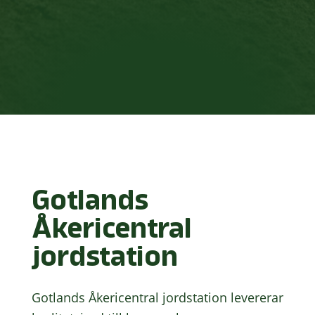
Gotlands
Åkericentral
jordstation
Gotlands Åkericentral jordstation levererar