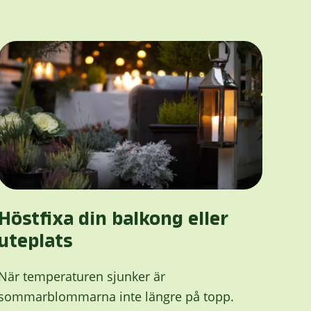
Höstfixa din balkong eller
uteplats
När temperaturen sjunker är
sommarblommarna inte längre på topp.