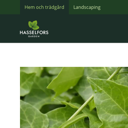
Hem och trädgård
Landscaping