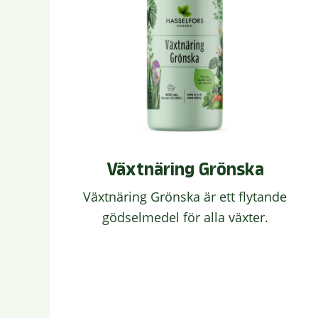
Växtnäring Grönska
Växtnäring Grönska är ett flytande
gödselmedel för alla växter.