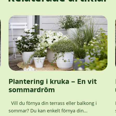
Plantering i kruka – En vit
sommardröm
i
Vill du förnya din terrass eller balkong i
sommar? Du kan enkelt förnya din...