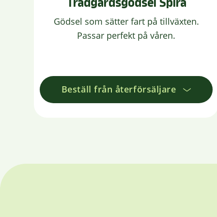
Trädgårdsgödsel Spira
Gödsel som sätter fart på tillväxten.
Passar perfekt på våren.
Beställ från återförsäljare