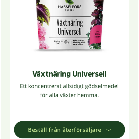
Växtnäring Universell
Ett koncentrerat allsidigt gödselmedel
för alla växter hemma.
Beställ från återförsäljare