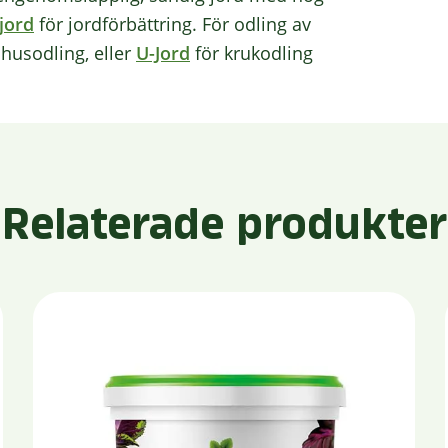
jord
för jordförbättring. För odling av
husodling, eller
U-Jord
för krukodling
Relaterade produkter