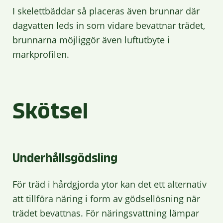
I skelettbäddar så placeras även brunnar där
dagvatten leds in som vidare bevattnar trädet,
brunnarna möjliggör även luftutbyte i
markprofilen.
Skötsel
Underhållsgödsling
För träd i hårdgjorda ytor kan det ett alternativ
att tillföra näring i form av gödsellösning när
trädet bevattnas. För näringsvattning lämpar