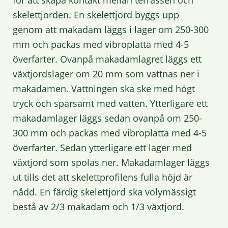
för att skapa kontakt mellan terrassen och
skelettjorden. En skelettjord byggs upp
genom att makadam läggs i lager om 250-300
mm och packas med vibroplatta med 4-5
överfarter. Ovanpå makadamlagret läggs ett
växtjordslager om 20 mm som vattnas ner i
makadamen. Vattningen ska ske med högt
tryck och sparsamt med vatten. Ytterligare ett
makadamlager läggs sedan ovanpå om 250-
300 mm och packas med vibroplatta med 4-5
överfarter. Sedan ytterligare ett lager med
växtjord som spolas ner. Makadamlager läggs
ut tills det att skelettprofilens fulla höjd är
nådd. En färdig skelettjord ska volymässigt
bestå av 2/3 makadam och 1/3 växtjord.