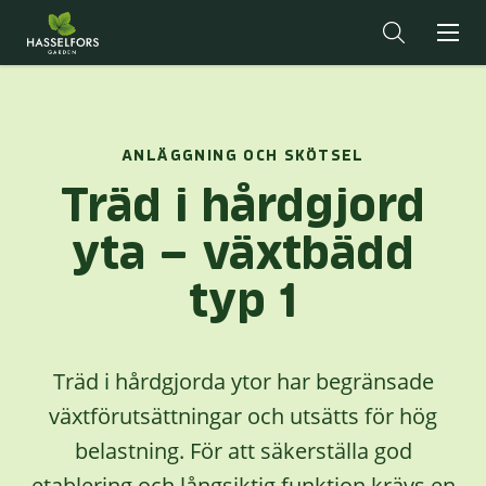
ANLÄGGNING OCH SKÖTSEL
Träd i hårdgjord
yta – växtbädd
typ 1
Träd i hårdgjorda ytor har begränsade
växtförutsättningar och utsätts för hög
belastning. För att säkerställa god
etablering och långsiktig funktion krävs en