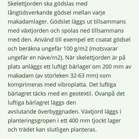
Skelettjorden ska gödslas med
långtidsverkande gödsel mellan varje
makadamlager. Gödslet läggs ut tillsammans
med växtjorden och spolas ned tillsammans
med den. Använd till exempel ett coatat gödsel
och beräkna ungefär 100 g/m2 (motsvarar
ungefär en näve/m2). När skelettjorden är på
plats anläggs ett luftigt bärlager om 200 mm av
makadam (av storleken 32-63 mm) som
komprimeras med vibroplatta. Det luftiga
bärlagret täcks med en geotextil. Ovanpå det
luftiga bärlagret läggs den
avslutande överbyggnaden. Växtjord läggs i
planteringsgropen i ett 400 mm tjockt lager
och trädet kan slutligen planteras.