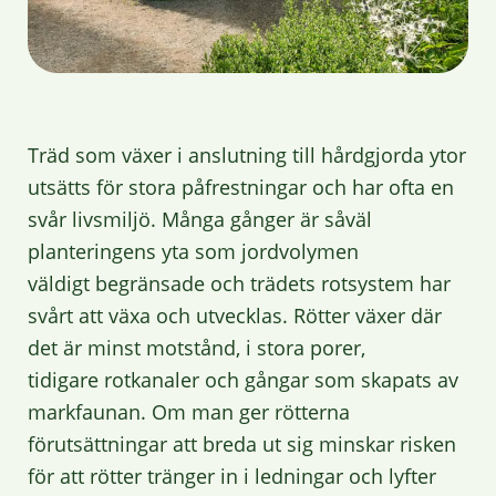
Träd som växer i anslutning till hårdgjorda ytor
utsätts för stora påfrestningar och har ofta en
svår livsmiljö. Många gånger är såväl
planteringens yta som jordvolymen
väldigt begränsade och trädets rotsystem har
svårt att växa och utvecklas. Rötter växer där
det är minst motstånd, i stora porer,
tidigare rotkanaler och gångar som skapats av
markfaunan. Om man ger rötterna
förutsättningar att breda ut sig minskar risken
för att rötter tränger in i ledningar och lyfter