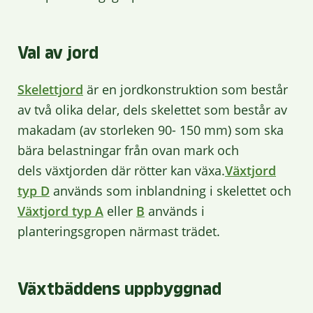
Val av jord
Skelettjord
är en jordkonstruktion som består
av två olika delar, dels skelettet som består av
makadam (av storleken 90- 150 mm) som ska
bära belastningar från ovan mark och
dels växtjorden där rötter kan växa.
Växtjord
typ D
används som inblandning i skelettet och
Växtjord typ A
eller
B
används i
planteringsgropen närmast trädet.
Växtbäddens uppbyggnad