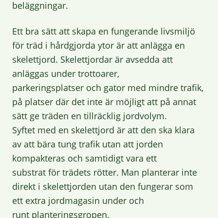
beläggningar.
Ett bra sätt att skapa en fungerande livsmiljö
för träd i hårdgjorda ytor är att anlägga en
skelettjord. Skelettjordar är avsedda att
anläggas under trottoarer,
parkeringsplatser och gator med mindre trafik,
på platser där det inte är möjligt att på annat
sätt ge träden en tillräcklig jordvolym.
Syftet med en skelettjord är att den ska klara
av att bära tung trafik utan att jorden
kompakteras och samtidigt vara ett
substrat för trädets rötter. Man planterar inte
direkt i skelettjorden utan den fungerar som
ett extra jordmagasin under och
runt planteringsgropen.