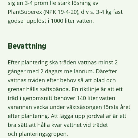
sig en 3-4 promille stark lösning av
PlantSuperex (NPK 19-4-20), d v s. 3-4 kg fast
gödsel upplöst i 1000 liter vatten.
Bevattning
Efter plantering ska träden vattnas minst 2
gånger med 2 dagars mellanrum. Därefter
vattnas träden efter behov så att blad och
grenar hålls saftspända. En riktlinje är att ett
träd i genomsnitt behöver 140 liter vatten
varannan vecka under växtsäsongen första året
efter plantering. Att lägga upp jordvallar är ett
bra sätt att hålla kvar vattnet vid trädet
och planteringsgropen.