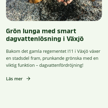
Grön lunga med smart
dagvattenlösning i Växjö
Bakom det gamla regementet I11 i Växjö växer
en stadsdel fram, prunkande grönska med en
viktig funktion – dagvattenfördröjning!
Läs mer