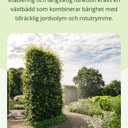
växtbädd som kombinerar bärighet med
tillräcklig jordvolym och rotutrymme.