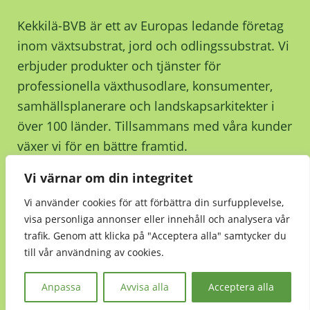
Kekkilä-BVB är ett av Europas ledande företag
inom växtsubstrat, jord och odlingssubstrat. Vi
erbjuder produkter och tjänster för
professionella växthusodlare, konsumenter,
samhällsplanerare och landskapsarkitekter i
över 100 länder. Tillsammans med våra kunder
växer vi för en bättre framtid.
Vi värnar om din integritet
Kontakta oss
Vi använder cookies för att förbättra din surfupplevelse,
visa personliga annonser eller innehåll och analysera vår
trafik. Genom att klicka på "Acceptera alla" samtycker du
till vår användning av cookies.
Hållbarhet
•
Integritetsmeddelande
•
Kekkilä-
BVB Retail
Anpassa
Avvisa alla
Acceptera alla