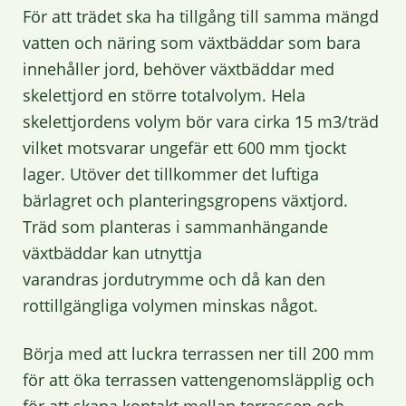
För att trädet ska ha tillgång till samma mängd
vatten och näring som växtbäddar som bara
innehåller jord, behöver växtbäddar med
skelettjord en större totalvolym. Hela
skelettjordens volym bör vara cirka 15 m3/träd
vilket motsvarar ungefär ett 600 mm tjockt
lager. Utöver det tillkommer det luftiga
bärlagret och planteringsgropens växtjord.
Träd som planteras i sammanhängande
växtbäddar kan utnyttja
varandras jordutrymme och då kan den
rottillgängliga volymen minskas något.
Börja med att luckra terrassen ner till 200 mm
för att öka terrassen vattengenomsläpplig och