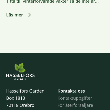
Titta till vinterförvarade växter så de inte är...
Läs mer
Hasselfors Garden
Kontakta oss
Box 1813
Kontaktuppgifter
70118 Örebro
För återförsäljare