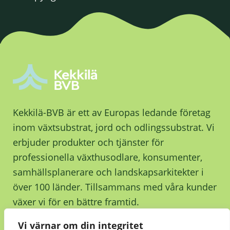
Kekkilä-BVB är ett av Europas ledande företag
inom växtsubstrat, jord och odlingssubstrat. Vi
erbjuder produkter och tjänster för
professionella växthusodlare, konsumenter,
samhällsplanerare och landskapsarkitekter i
över 100 länder. Tillsammans med våra kunder
växer vi för en bättre framtid.
Vi värnar om din integritet