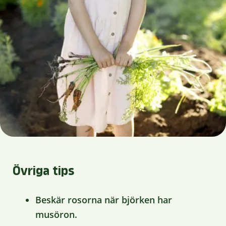
Övriga tips
Beskär rosorna när björken har
musöron.