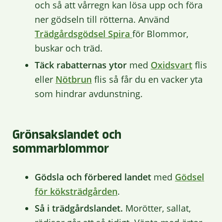
och så att vårregn kan lösa upp och föra
ner gödseln till rötterna. Använd
Trädgårdsgödsel Spira
för Blommor,
buskar och träd.
Täck rabatternas ytor
med
Oxidsvart
flis
eller
Nötbrun
flis så får du en vacker yta
som hindrar avdunstning.
Grönsakslandet och
sommarblommor
Gödsla och förbered landet
med
Gödsel
för köksträdgården
.
Så i trädgårdslandet.
Morötter, sallat,