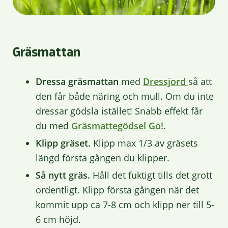
Gräsmattan
Dressa gräsmattan
med
Dressjord
så att
den får både näring och mull. Om du inte
dressar gödsla istället! Snabb effekt får
du med
Gräsmattegödsel Go!
.
Klipp gräset.
Klipp max 1/3 av gräsets
längd första gången du klipper.
Så nytt gräs.
Håll det fuktigt tills det grott
ordentligt. Klipp första gången när det
kommit upp ca 7-8 cm och klipp ner till 5-
6 cm höjd.