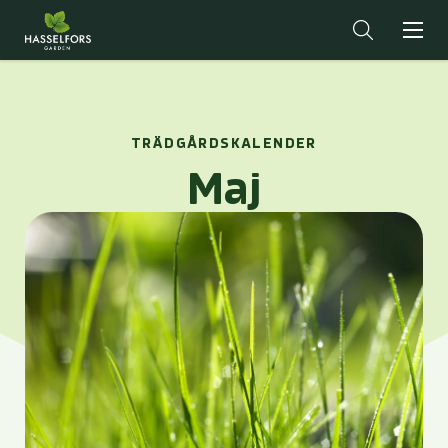
TRÄDGÅRDSKALENDER
Maj