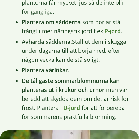
plantorna får mycket ljus så de inte blir
för gängliga.
Plantera om sådderna
som börjar stå
trångt i mer näringsrik jord t.ex
P-jord
.
Avhärda sådderna.
Ställ ut dem i skugga
under dagarna till att börja med, efter
någon vecka kan de stå soligt.
Plantera vårlökar.
De tåligaste sommarblommorna kan
planteras ut i krukor och urnor
men var
beredd att skydda dem om det är risk för
frost. Plantera i
U-jord
för att förbereda
för sommarens praktfulla blomning.