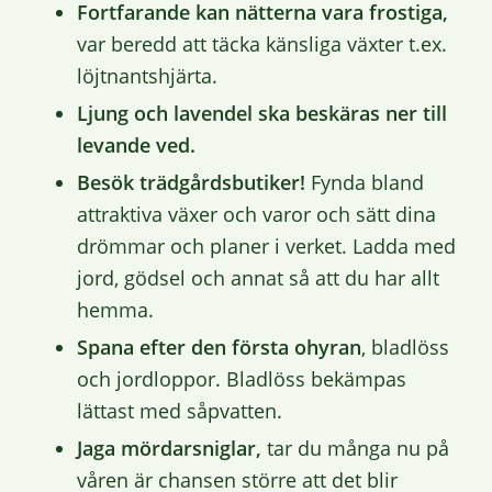
Fortfarande kan nätterna vara frostiga,
var beredd att täcka känsliga växter t.ex.
löjtnantshjärta.
Ljung och lavendel ska beskäras ner till
levande ved.
Besök trädgårdsbutiker!
Fynda bland
attraktiva växer och varor och sätt dina
drömmar och planer i verket. Ladda med
jord, gödsel och annat så att du har allt
hemma.
Spana efter den första ohyran
, bladlöss
och jordloppor. Bladlöss bekämpas
lättast med såpvatten.
Jaga mördarsniglar,
tar du många nu på
våren är chansen större att det blir