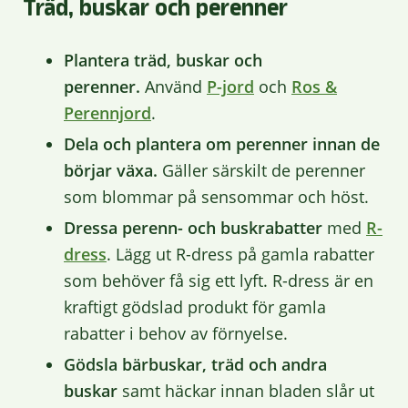
Träd, buskar och perenner
Plantera träd, buskar och
perenner.
Använd
P-jord
och
Ros &
Perennjord
.
Dela och plantera om perenner innan de
börjar växa.
Gäller särskilt de perenner
som blommar på sensommar och höst.
Dressa perenn- och buskrabatter
med
R-
dress
. Lägg ut R-dress på gamla rabatter
som behöver få sig ett lyft. R-dress är en
kraftigt gödslad produkt för gamla
rabatter i behov av förnyelse.
Gödsla bärbuskar, träd och andra
buskar
samt häckar innan bladen slår ut