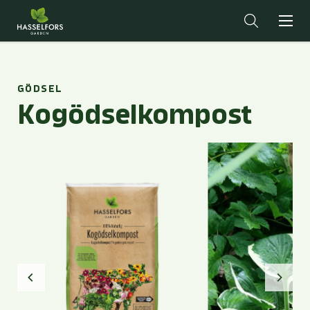
GÖDSEL
Kogödselkompost