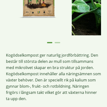
Kogödselkompost ger naturlig jordförbättring. Den
består till största delen av mull som tillsammans
med mikrolivet skapar en bra struktur på jorden.
Kogödselkompost innehåller alla näringsämnen som
växter behöver. Den är speciellt rik på kalium som
gynnar blom-, frukt- och rotbildning. Näringen
frigörs i långsam takt vilket gör att växterna hinner
ta upp den.