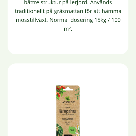
bättre struktur på lerjord. Används
traditionellt på gräsmattan för att hämma
mosstillväxt. Normal dosering 15kg / 100
m².