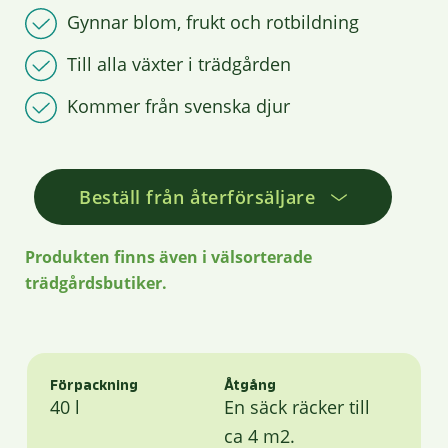
Gynnar blom, frukt och rotbildning
Till alla växter i trädgården
Kommer från svenska djur
Beställ från återförsäljare
Produkten finns även i välsorterade
trädgårdsbutiker.
Förpackning
Åtgång
40 l
En säck räcker till
ca 4 m2.