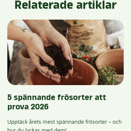
Relaterade artiklar
5 spännande frösorter att
prova 2026
Upptäck årets mest spännande frösorter – och
hur du lyckas med dem!