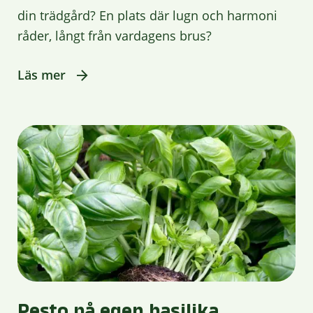
din trädgård? En plats där lugn och harmoni
råder, långt från vardagens brus?
Läs mer
Pesto på egen basilika