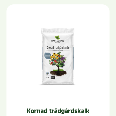
Kornad trädgårdskalk