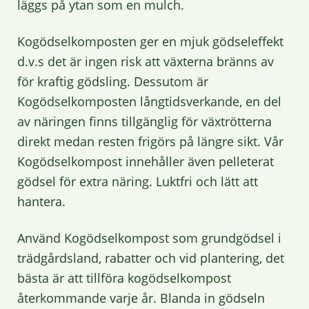
läggs på ytan som en mulch.
Kogödselkomposten ger en mjuk gödseleffekt
d.v.s det är ingen risk att växterna bränns av
för kraftig gödsling. Dessutom är
Kogödselkomposten långtidsverkande, en del
av näringen finns tillgänglig för växtrötterna
direkt medan resten frigörs på längre sikt. Vår
Kogödselkompost innehåller även pelleterat
gödsel för extra näring. Luktfri och lätt att
hantera.
Använd Kogödselkompost som grundgödsel i
trädgårdsland, rabatter och vid plantering, det
bästa är att tillföra kogödselkompost
återkommande varje år. Blanda in gödseln