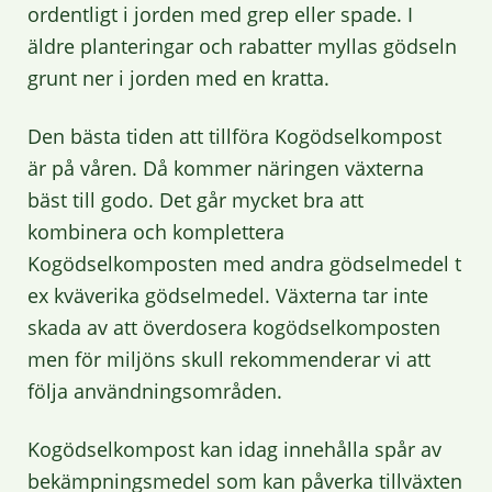
ordentligt i jorden med grep eller spade. I
äldre planteringar och rabatter myllas gödseln
grunt ner i jorden med en kratta.
Den bästa tiden att tillföra Kogödselkompost
är på våren. Då kommer näringen växterna
bäst till godo. Det går mycket bra att
kombinera och komplettera
Kogödselkomposten med andra gödselmedel t
ex kväverika gödselmedel. Växterna tar inte
skada av att överdosera kogödselkomposten
men för miljöns skull rekommenderar vi att
följa användningsområden.
Kogödselkompost kan idag innehålla spår av
bekämpningsmedel som kan påverka tillväxten