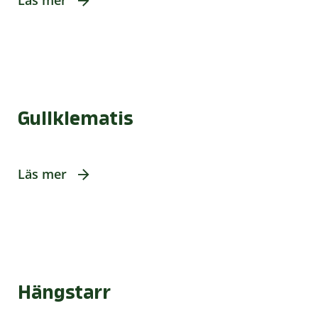
Läs mer
Gullklematis
Läs mer
Hängstarr