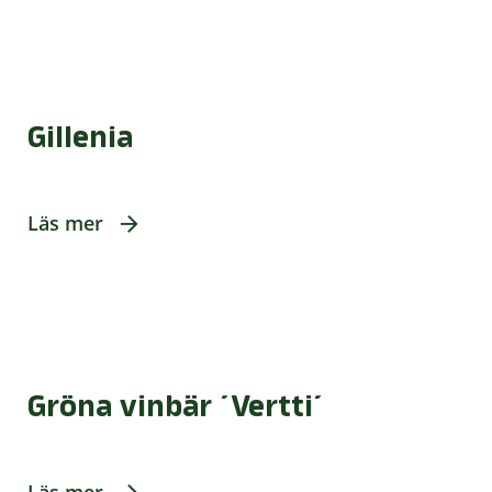
Gillenia
Läs mer
Gröna vinbär ´Vertti´