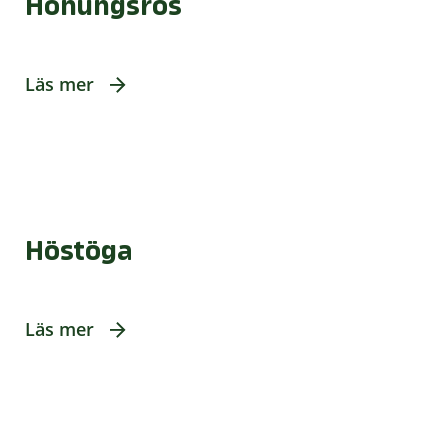
Honungsros
Läs mer
Höstöga
Läs mer