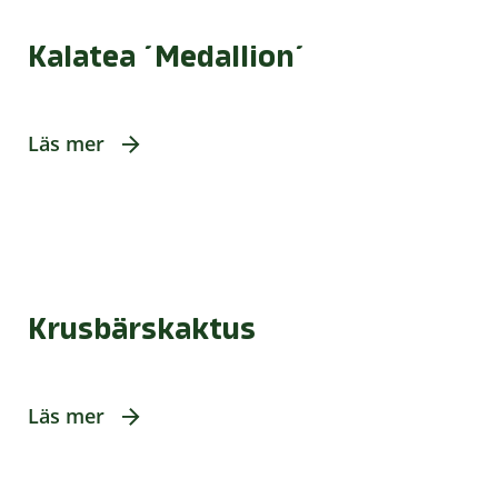
Kalatea ´Medallion´
Läs mer
Krusbärskaktus
Läs mer