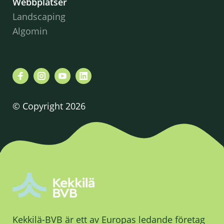
Webbplatser
Landscaping
Algomin
© Copyright 2026
Kekkilä-BVB är ett av Europas ledande företag