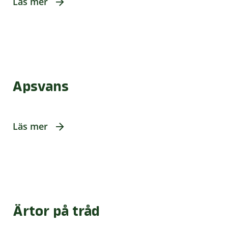
Läs mer
Apsvans
Läs mer
Ärtor på tråd