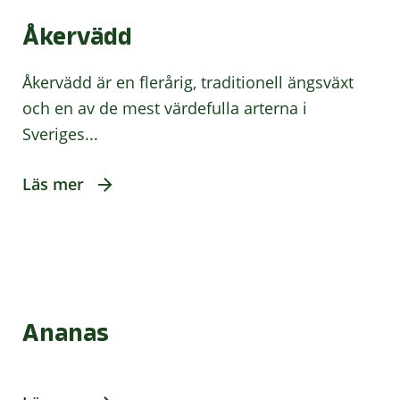
Åkervädd
Åkervädd är en flerårig, traditionell ängsväxt
och en av de mest värdefulla arterna i
Sveriges...
Läs mer
Ananas