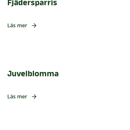
Fjädersparris
Läs mer
Juvelblomma
Läs mer