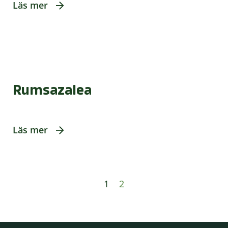
Läs mer
Rumsazalea
Läs mer
1
2