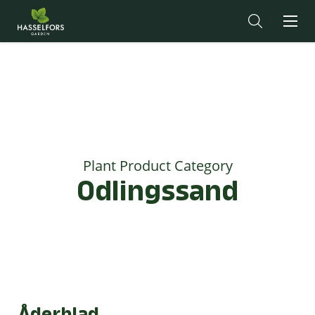
Plant Product Category
Odlingssand
Åderblad